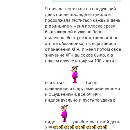
Я начала теститься на следующий
день после последнего укола и
продолжала теститься каждый день,
в принципе у меня полоска сразу
была жирной и уже на 9дпп
вылезала быстрее контрольной-но
это не обязаловка, т.к еще зависит
от значения ХГЧ. У меня потом свое
значение ХГЧ высокое было, а в
нашем случае и цифры 100 хватит
считаться
. Ты не
сравнивайся с другими значениями
и ощущениями, все оччччч
индивидуально и пусть те удача в
виде
улыбнется в твой день
Х!!!!