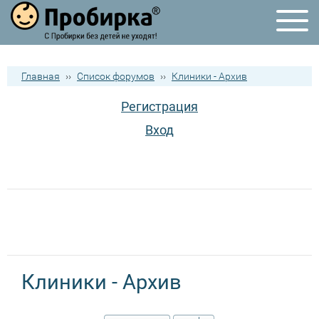
Главная
››
Список форумов
››
Клиники - Архив
Регистрация
Вход
Клиники - Архив