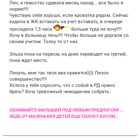
е
Лен, я гемостаз сдавала месяц назад... все было в
норме!!!!
Чувствую себя хорошо, если кроватка рядом. Сейчас
ездила в ЖК вставать на учет вставать, в очереди
просидела 1,5 часа
больше туда не хочу!!!!
Хочу в больницу лечь!!!! Чтобы больше не дергали со
своим учетом. Толку то от них.
Эльза пока на первом, на днях переводят на третий,
пока ждет место.
Ленуль, мне так твоя ава нравится)))) Лизок
совершенство!!!!
Хотела у тебя спросить, что с собой в РД нужно
брать? Хочу тревожный чемоданчик собрать.
ОБНИМАЙТЕ МАЛЫШЕЙ ПОД ЛЮБЫМ ПРЕДЛОГОМ! …
ВЕДЬ ОТ МАЛЕНЬКИХ ДЕТЕЙ ЕЩЕ ПАХНЕТ БОГОМ...