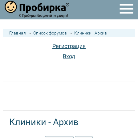
Главная
››
Список форумов
››
Клиники - Архив
Регистрация
Вход
Клиники - Архив