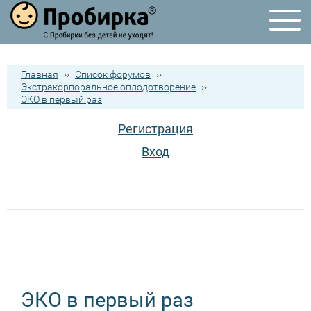
Главная
››
Список форумов
››
Экстракорпоральное оплодотворение
››
ЭКО в первый раз
Регистрация
Вход
ЭКО в первый раз