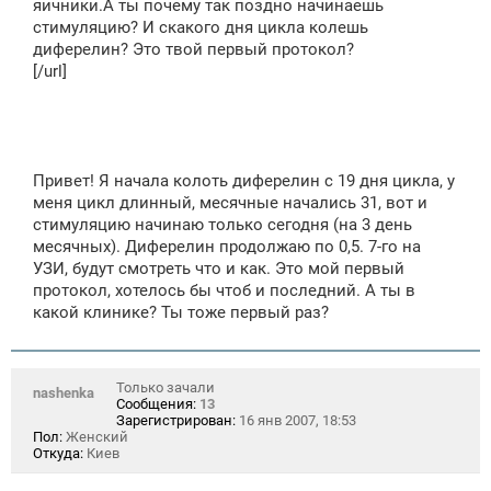
яичники.А ты почему так поздно начинаешь
стимуляцию? И скакого дня цикла колешь
диферелин? Это твой первый протокол?
[/url]
Привет! Я начала колоть диферелин с 19 дня цикла, у
меня цикл длинный, месячные начались 31, вот и
стимуляцию начинаю только сегодня (на 3 день
месячных). Диферелин продолжаю по 0,5. 7-го на
УЗИ, будут смотреть что и как. Это мой первый
протокол, хотелось бы чтоб и последний. А ты в
какой клинике? Ты тоже первый раз?
Только зачали
nashenka
Сообщения:
13
Зарегистрирован:
16 янв 2007, 18:53
Пол:
Женский
Откуда:
Киев