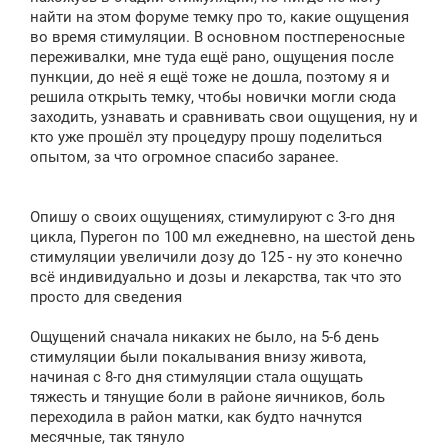
е
найти на этом форуме темку про то, какие ощущения
во время стимуляции. В основном постпереносные
переживалки, мне туда ещё рано, ощущения после
пункции, до неё я ещё тоже не дошла, поэтому я и
решила открыть темку, чтобы новички могли сюда
заходить, узнавать и сравнивать свои ощущения, ну и
кто уже прошёл эту процедуру прошу поделиться
опытом, за что огромное спасибо заранее.
Опишу о своих ощущениях, стимулируют с 3-го дня
цикла, Пурегон по 100 мл ежедневно, на шестой день
стимуляции увеличили дозу до 125 - ну это конечно
всё индивидуально и дозы и лекарства, так что это
просто для сведения
Ощущений сначала никаких не было, на 5-6 день
стимуляции были покалывания внизу живота,
начиная с 8-го дня стимуляции стала ощущать
тяжесть и тянущие боли в районе яичников, боль
переходила в район матки, как будто начнутся
месячные, так тянуло