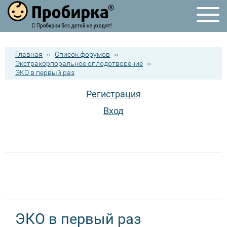
Главная
››
Список форумов
››
Экстракорпоральное оплодотворение
››
ЭКО в первый раз
Регистрация
Вход
ЭКО в первый раз