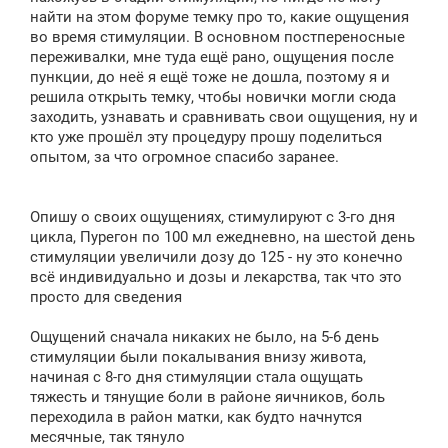
е
найти на этом форуме темку про то, какие ощущения
во время стимуляции. В основном постпереносные
переживалки, мне туда ещё рано, ощущения после
пункции, до неё я ещё тоже не дошла, поэтому я и
решила открыть темку, чтобы новички могли сюда
заходить, узнавать и сравнивать свои ощущения, ну и
кто уже прошёл эту процедуру прошу поделиться
опытом, за что огромное спасибо заранее.
Опишу о своих ощущениях, стимулируют с 3-го дня
цикла, Пурегон по 100 мл ежедневно, на шестой день
стимуляции увеличили дозу до 125 - ну это конечно
всё индивидуально и дозы и лекарства, так что это
просто для сведения
Ощущений сначала никаких не было, на 5-6 день
стимуляции были покалывания внизу живота,
начиная с 8-го дня стимуляции стала ощущать
тяжесть и тянущие боли в районе яичников, боль
переходила в район матки, как будто начнутся
месячные, так тянуло