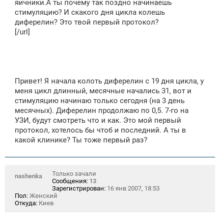
яичники.А ты почему так поздно начинаешь
стимуляцию? И скакого дня цикла колешь
диферелин? Это твой первый протокол?
[/url]
Привет! Я начала колоть диферелин с 19 дня цикла, у
меня цикл длинный, месячные начались 31, вот и
стимуляцию начинаю только сегодня (на 3 день
месячных). Диферелин продолжаю по 0,5. 7-го на
УЗИ, будут смотреть что и как. Это мой первый
протокол, хотелось бы чтоб и последний. А ты в
какой клинике? Ты тоже первый раз?
Только зачали
nashenka
Сообщения:
13
Зарегистрирован:
16 янв 2007, 18:53
Пол:
Женский
Откуда:
Киев