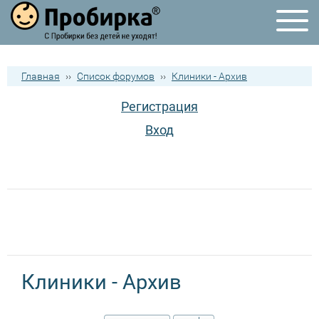
Главная
››
Список форумов
››
Клиники - Архив
Регистрация
Вход
Клиники - Архив