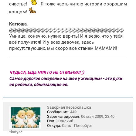
счастье!
Я тоже часть читаю истории с хорошим
концом!
Катюша
,
@@@@@@@@@@@@@@@@@@@@@@@@@@@@@
Умница, конечно, нужно верить! И я верю, что у тебя
всё получится! И у всех девочек, здесь
присутствующих, мы скоро все станем МАМАМИ!
ЧУДЕСА, ЕЩЕ НИКТО НЕ ОТМЕНЯЛ! ;)
Самое дорогое ожерелье на шее у женщины - это руки
её ребенка, обнимающие её.
Задорная первоклашка
Сообщения:
449
Зарегистрирован:
06 май 2009, 23:40
Пол:
Женский
Откуда:
Санкт-Петербург
*katya*