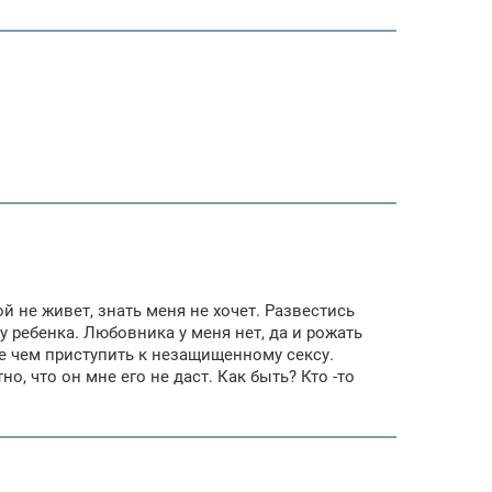
й не живет, знать меня не хочет. Развестись
у ребенка. Любовника у меня нет, да и рожать
де чем приступить к незащищенному сексу.
, что он мне его не даст. Как быть? Кто -то