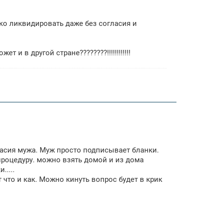
ко ликвидировать даже без согласия и
 и в другой стране????????!!!!!!!!!!!!
ласия мужа. Муж просто подписывает бланки.
процедуру. можно взять домой и из дома
....
 что и как. Можно кинуть вопрос будет в крик