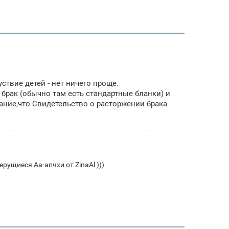
ствие детей - нет ничего проще.
брак (обычно там есть стандартные бланки) и
мание,что Свидетельство о расторжении брака
ущиеся Аа-апчхи от ZinaAl )))