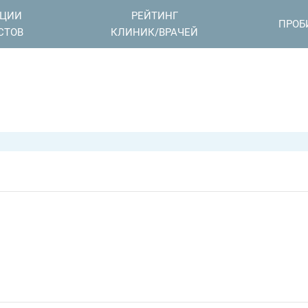
АЦИИ
РЕЙТИНГ
ПРОБ
СТОВ
КЛИНИК/ВРАЧЕЙ