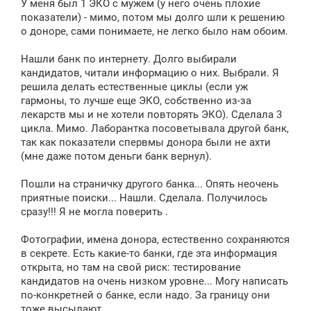
У меня был 1 ЭКО с мужем (у него очень плохие
показатели) - мимо, потом мы долго шли к решению
о доноре, сами понимаете, не легко было нам обоим.
Нашли банк по интернету. Долго выбирали
кандидатов, читали информацию о них. Выбрали. Я
решила делать естественные циклы (если уж
гармоны, то лучше еще ЭКО, собственно из-за
лекарств мы и не хотели повторять ЭКО). Сделала 3
цикла. Мимо. Лаборантка посоветывала другой банк,
так как показатели спервмы донора были не ахти
(мне даже потом деньги банк вернул).
Пошли на страничку другого банка... Опять неочень
приятные поиски... Нашли. Сделала. Получилось
сразу!!! Я не могла поверить .
Фотографии, имена донора, естественно сохраняются
в секрете. Есть какие-то банки, где эта информация
открыта, но там на свой риск: тестирование
кандидатов на очень низком уровне... Могу написать
по-конкретней о банке, если надо. За границу они
тоже высылают...