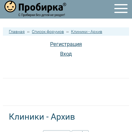
Главная
››
Список форумов
››
Клиники - Архив
Регистрация
Вход
Клиники - Архив