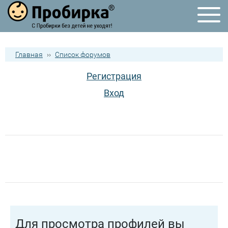
Главная
››
Список форумов
Регистрация
Вход
Для просмотра профилей вы