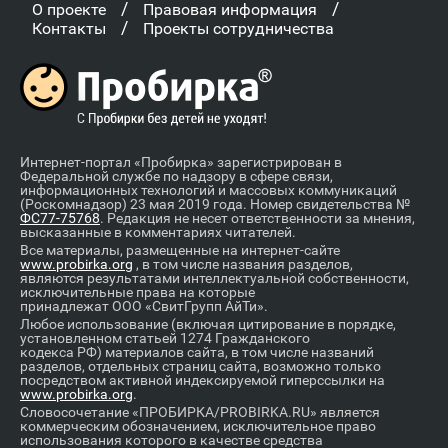
/
/
О проекте
Правовая информация
/
Контакты
Проекты сотрудничества
Интернет-портал «Пробирка» зарегистрирован в
Федеральной службе по надзору в сфере связи,
информационных технологий и массовых коммуникаций
(Роскомнадзор) 23 мая 2019 года. Номер свидетельства №
ФС77-75768
. Редакция не несет ответственности за мнения,
высказанные в комментариях читателей.
Все материалы, размещенные на интернет-сайте
www.probirka.org
, в том числе названия разделов,
являются результатами интеллектуальной собственности,
исключительные права на которые
принадлежат ООО «СвитГрупп АйТи».
Любое использование (включая цитирование в порядке,
установленном статьей 1274 Гражданского
кодекса РФ) материалов сайта, в том числе названий
разделов, отдельных страниц сайта, возможно только
посредством активной индексируемой гиперссылки на
www.probirka.org
.
Словосочетание «ПРОБИРКА/PROBIRKA.RU» является
коммерческим обозначением, исключительное право
использования которого в качестве средства