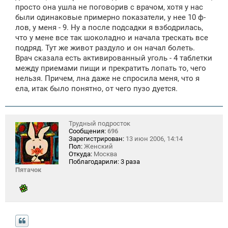
просто она ушла не поговорив с врачом, хотя у нас
были одинаковые примерно показатели, у нее 10 ф-
лов, у меня - 9. Ну а после подсадки я взбодрилась,
что у мене все так шоколадно и начала трескать все
подряд. Тут же живот раздуло и он начал болеть.
Врач сказала есть активированный уголь - 4 таблетки
между приемами пищи и прекратить лопать то, чего
нельзя. Причем, лна даже не спросила меня, что я
ела, итак было понятно, от чего пузо дуется.
Трудный подросток
Сообщения:
696
Зарегистрирован:
13 июн 2006, 14:14
Пол:
Женский
Откуда:
Москва
Поблагодарили:
3 раза
Пятачок