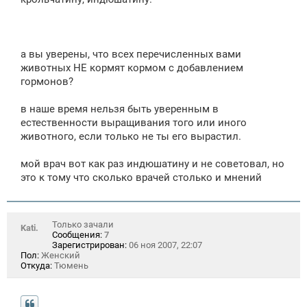
е
а вы уверены, что всех перечисленных вами
животных НЕ кормят кормом с добавлением
гормонов?
в наше время нельзя быть уверенным в
естественности выращивания того или иного
животного, если только не ты его вырастил.
мой врач вот как раз индюшатину и не советовал, но
это к тому что сколько врачей столько и мнений
Только зачали
Kati.
Сообщения:
7
Зарегистрирован:
06 ноя 2007, 22:07
Пол:
Женский
Откуда:
Тюмень