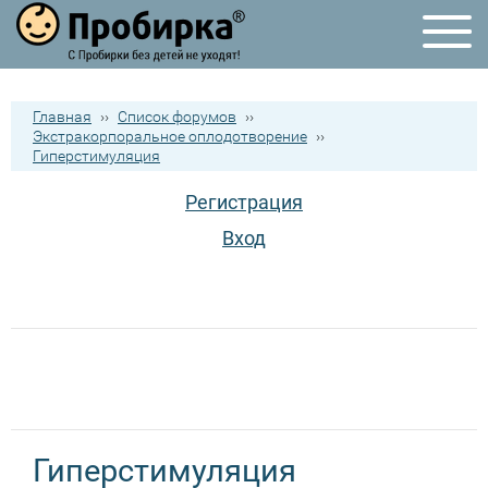
Главная
››
Список форумов
››
Экстракорпоральное оплодотворение
››
Гиперстимуляция
Регистрация
Вход
Гиперстимуляция