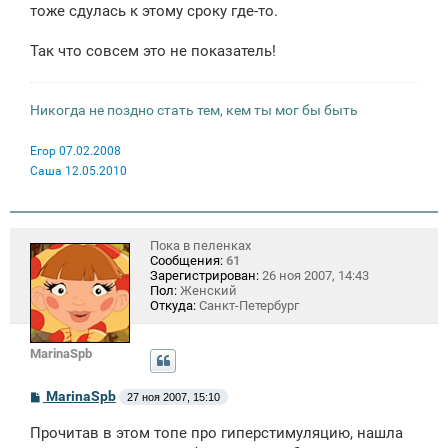
тоже сдулась к этому сроку где-то.
Так что совсем это не показатель!
Никогда не поздно стать тем, кем ты мог бы быть
Егор 07.02.2008
Саша 12.05.2010
Пока в пеленках
Сообщения:
61
Зарегистрирован:
26 ноя 2007, 14:43
Пол:
Женский
Откуда:
Санкт-Петербург
MarinaSpb
С
MarinaSpb
27 ноя 2007, 15:10
о
о
Прочитав в этом топе про гиперстимуляцию, нашла
б