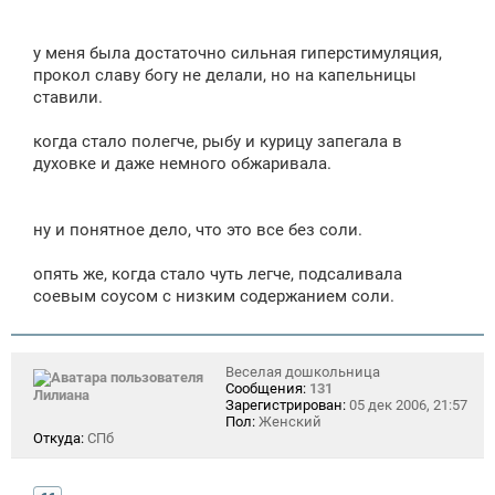
у меня была достаточно сильная гиперстимуляция,
прокол славу богу не делали, но на капельницы
ставили.
когда стало полегче, рыбу и курицу запегала в
духовке и даже немного обжаривала.
ну и понятное дело, что это все без соли.
опять же, когда стало чуть легче, подсаливала
соевым соусом с низким содержанием соли.
Веселая дошкольница
Сообщения:
131
Лилиана
Зарегистрирован:
05 дек 2006, 21:57
Пол:
Женский
Откуда:
СПб