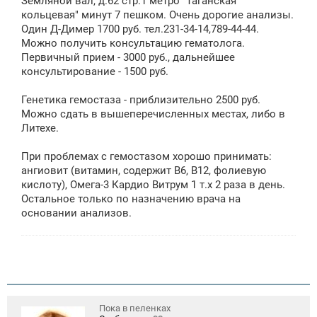
Земляной вал, д.62 стр.1 метро "Таганская
кольцевая" минут 7 пешком. Очень дорогие анализы.
Один Д-Димер 1700 руб. тел.231-34-14,789-44-44.
Можно получить консультацию гематолога.
Первичный прием - 3000 руб., дальнейшее
консультирование - 1500 руб.
Генетика гемостаза - приблизительно 2500 руб.
Можно сдать в вышеперечисленных местах, либо в
Литехе.
При проблемах с гемостазом хорошо принимать:
ангиовит (витамин, содержит В6, В12, фолиевую
кислоту), Омега-3 Кардио Витрум 1 т.х 2 раза в день.
Остальное только по назначению врача на
основании анализов.
Пока в пеленках