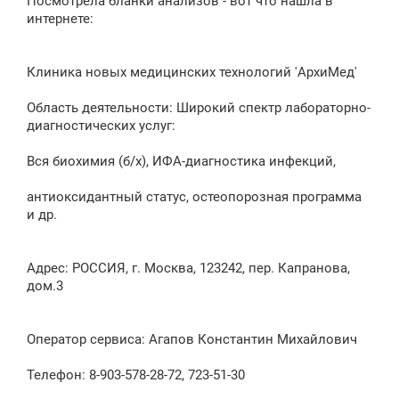
Посмотрела бланки анализов - вот что нашла в
интернете:
Клиника новых медицинских технологий 'АрхиМед'
Область деятельности: Широкий спектр лабораторно-
диагностических услуг:
Вся биохимия (б/х), ИФА-диагностика инфекций,
антиоксидантный статус, остеопорозная программа
и др.
Адрес: РОССИЯ, г. Москва, 123242, пер. Капранова,
дом.3
Оператор сервиса: Агапов Константин Михайлович
Телефон: 8-903-578-28-72, 723-51-30