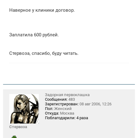
Наверное у клиники договор.
Заплатила 600 рублей.
Стервоза, спасибо, буду читать.
Задорная первоклашка
Сообщения:
483
Зарегистрирован:
08 авг 2006, 12:26
Пол:
Женский
Откуда:
Москва
Поблагодарили:
4 раза
Стервоза