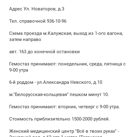
и
е
Адрес Ул. Новаторов, д.3
Тел. справочной 936-10-96
Схема проезда м.Калужская, выход из 1-ого вагона,
затем направо
авт. 163 до конечной остановки
Гемостаз принимают: понедельник, среда, пятница с
9-00 утра
6-й роддом - ул.Александра Невского, д.10
м."Белорусская-кольцевая" пешком минут 10.
Гемостаз принимают: вторник, четверг с 9-00 утра.
Стоимость приблизительно 1500-2000 рублей.
Женский медицинский центр "Всё в твоих руках" -