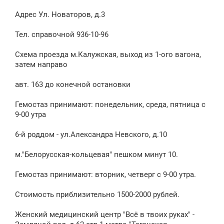
и
е
Адрес Ул. Новаторов, д.3
Тел. справочной 936-10-96
Схема проезда м.Калужская, выход из 1-ого вагона,
затем направо
авт. 163 до конечной остановки
Гемостаз принимают: понедельник, среда, пятница с
9-00 утра
6-й роддом - ул.Александра Невского, д.10
м."Белорусская-кольцевая" пешком минут 10.
Гемостаз принимают: вторник, четверг с 9-00 утра.
Стоимость приблизительно 1500-2000 рублей.
Женский медицинский центр "Всё в твоих руках" -