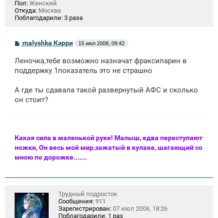
Пол:
Женский
Откуда:
Москва
Поблагодарили:
3 раза
С
malyshka Кэрри
15 июл 2008, 09:42
о
о
Леночка,тебе возможно назначат фраксипарин в
б
щ
поддержку.1показатель это не страшно
е
н
А где ты сдавала такой развернутый АФС и сколько
и
е
он стоит?
Какая сила в маленькой руке! Малыш, едва переступают
ножки, Он весь мой мир,зажатый в кулаке, шагающий со
мною по дорожке.......
Трудный подросток
Сообщения:
911
Зарегистрирован:
07 июл 2006, 18:26
Поблагодарили:
1 раз