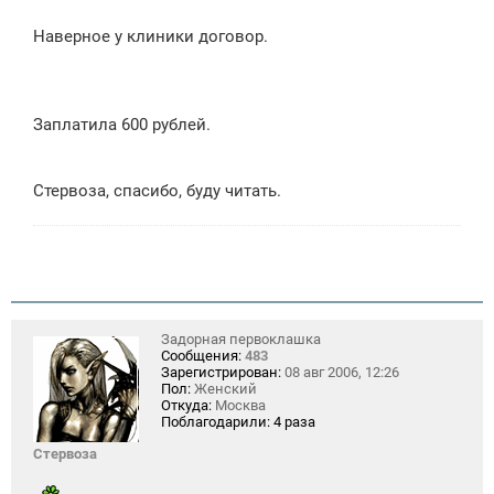
Наверное у клиники договор.
Заплатила 600 рублей.
Стервоза, спасибо, буду читать.
Задорная первоклашка
Сообщения:
483
Зарегистрирован:
08 авг 2006, 12:26
Пол:
Женский
Откуда:
Москва
Поблагодарили:
4 раза
Стервоза