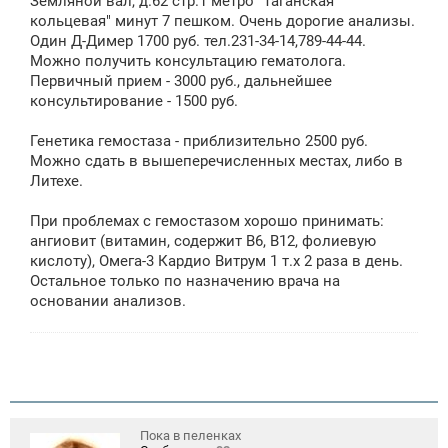
Земляной вал, д.62 стр.1 метро "Таганская
кольцевая" минут 7 пешком. Очень дорогие анализы.
Один Д-Димер 1700 руб. тел.231-34-14,789-44-44.
Можно получить консультацию гематолога.
Первичный прием - 3000 руб., дальнейшее
консультирование - 1500 руб.
Генетика гемостаза - приблизительно 2500 руб.
Можно сдать в вышеперечисленных местах, либо в
Литехе.
При проблемах с гемостазом хорошо принимать:
ангиовит (витамин, содержит В6, В12, фолиевую
кислоту), Омега-3 Кардио Витрум 1 т.х 2 раза в день.
Остальное только по назначению врача на
основании анализов.
Пока в пеленках