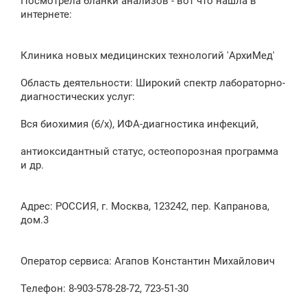
Посмотрела бланки анализов - вот что нашла в
интернете:
Клиника новых медицинских технологий 'АрхиМед'
Область деятельности: Широкий спектр лабораторно-
диагностических услуг:
Вся биохимия (б/х), ИФА-диагностика инфекций,
антиоксидантный статус, остеопорозная программа
и др.
Адрес: РОССИЯ, г. Москва, 123242, пер. Капранова,
дом.3
Оператор сервиса: Агапов Константин Михайлович
Телефон: 8-903-578-28-72, 723-51-30