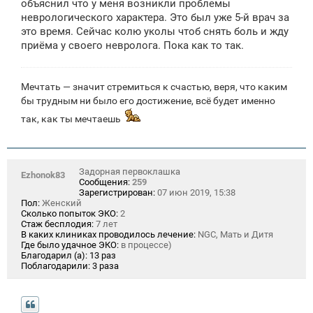
объяснил что у меня возникли проблемы
неврологического характера. Это был уже 5-й врач за
это время. Сейчас колю уколы чтоб снять боль и жду
приёма у своего невролога. Пока как то так.
Мечтать — значит стремиться к счастью, веря, что каким
бы трудным ни было его достижение, всё будет именно
так, как ты мечтаешь
Задорная первоклашка
Ezhonok83
Сообщения:
259
Зарегистрирован:
07 июн 2019, 15:38
Пол:
Женский
Сколько попыток ЭКО:
2
Стаж бесплодия:
7 лет
В каких клиниках проводилось лечение:
NGC, Мать и Дитя
Где было удачное ЭКО:
в процессе)
Благодарил (а):
13 раз
Поблагодарили:
3 раза