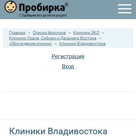
Главная
››
Список форумов
››
Клиники ЭКО
››
Клиники Урала, Сибири и Дальнего Востока
››
«Обсуждение клиник»
››
Клиники Владивостока
Регистрация
Вход
Клиники Владивостока