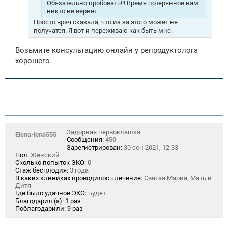
Обязательно пробовать!!! Время потерянное нам
никто не вернёт
Просто врач сказала, что из за этого может не
получатся. Я вот и переживаю как быть мне.
Возьмите консультацию онлайн у репродуктолога
хорошего
Задорная первоклашка
Elena-lena555
Сообщения:
450
Зарегистрирован:
30 сен 2021, 12:33
Пол:
Женский
Сколько попыток ЭКО:
0
Стаж бесплодия:
3 года
В каких клиниках проводилось лечение:
Святая Мария, Мать и
Дитя
Где было удачное ЭКО:
Будет
Благодарил (а):
1 раз
Поблагодарили:
9 раз