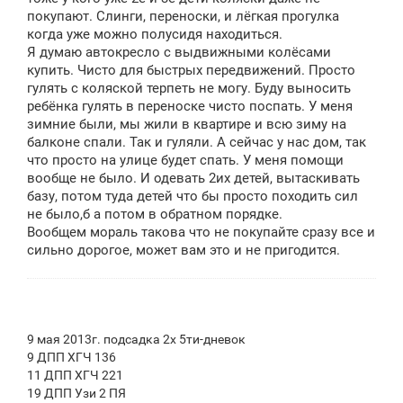
покупают. Слинги, переноски, и лёгкая прогулка
когда уже можно полусидя находиться.
Я думаю автокресло с выдвижными колёсами
купить. Чисто для быстрых передвижений. Просто
гулять с коляской терпеть не могу. Буду выносить
ребёнка гулять в переноске чисто поспать. У меня
зимние были, мы жили в квартире и всю зиму на
балконе спали. Так и гуляли. А сейчас у нас дом, так
что просто на улице будет спать. У меня помощи
вообще не было. И одевать 2их детей, вытаскивать
базу, потом туда детей что бы просто походить сил
не было,б а потом в обратном порядке.
Вообщем мораль такова что не покупайте сразу все и
сильно дорогое, может вам это и не пригодится.
9 мая 2013г. подсадка 2х 5ти-дневок
9 ДПП ХГЧ 136
11 ДПП ХГЧ 221
19 ДПП Узи 2 ПЯ