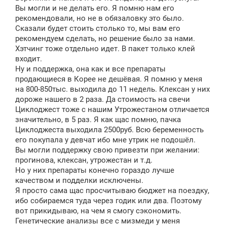
Вы могли и не делать его. Я помню нам его
рекомендовали, но не в обязаловку это было.
Сказали будет стоить столько то, мы вам его
рекомендуем сделать, но решение было за нами.
Хэтчинг тоже отдельно идет. В пакет только клей
входит.
Ну и поддержка, она как и все препараты
продающиеся в Корее не дешёвая. Я помню у меня
на 800-850тыс. выходила до 11 недель. Клексан у них
дороже нашего в 2 раза. Да стоимость на свечи
Циклоджест тоже с нашим Утрожестаном отличается
значительно, в 5 раз. Я как щас помню, пачка
Циклоджеста выходила 2500руб. Всю беременность
его покупала у девчат ибо мне утрик не подошёл.
Вы могли поддержку свою привезти при желании:
прогинова, клексан, утрожестан и т.д.
Но у них препараты конечно гораздо лучше
качеством и подделки исключены.
Я просто сама щас просчитываю бюджет на поездку,
ибо собираемся туда через годик или два. Поэтому
вот прикидываю, на чем я смогу сэкономить.
Генетические анализы все с мизмеди у меня