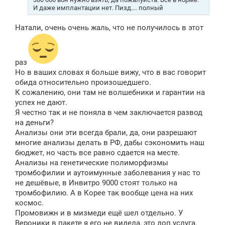
И даже имплантации нет. Пизд.... полный
Натали, очень очень жаль, что не получилось в этот
раз
Но в ваших словах я больше вижу, что в вас говорит
обида относительно произошедшего.
К сожалению, они там не волшебники и гарантии на
успех не дают.
Я честно так и не поняла в чем заключается развод
на деньги?
Анализы они эти всегда брали, да, они разрешают
многие анализы делать в РФ, дабы сэкономить наш
бюджет, но часть все равно сдается на месте.
Анализы на генетические полиморфизмы
тромбофилии и аутоимунные заболевания у нас то
не дешёвые, в Инвитро 9000 стоят только на
тромбофилию. А в Корее так вообще цена на них
космос.
Промовижн и в мизмеди ещё шел отдельно. У
Вероники в пакете я его не видела, это доп.услуга.