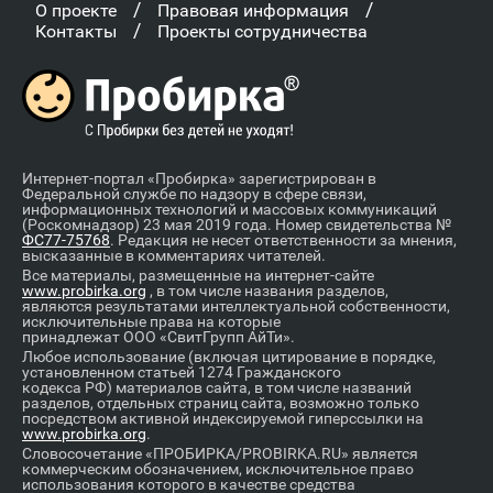
/
/
О проекте
Правовая информация
/
Контакты
Проекты сотрудничества
Интернет-портал «Пробирка» зарегистрирован в
Федеральной службе по надзору в сфере связи,
информационных технологий и массовых коммуникаций
(Роскомнадзор) 23 мая 2019 года. Номер свидетельства №
ФС77-75768
. Редакция не несет ответственности за мнения,
высказанные в комментариях читателей.
Все материалы, размещенные на интернет-сайте
www.probirka.org
, в том числе названия разделов,
являются результатами интеллектуальной собственности,
исключительные права на которые
принадлежат ООО «СвитГрупп АйТи».
Любое использование (включая цитирование в порядке,
установленном статьей 1274 Гражданского
кодекса РФ) материалов сайта, в том числе названий
разделов, отдельных страниц сайта, возможно только
посредством активной индексируемой гиперссылки на
www.probirka.org
.
Словосочетание «ПРОБИРКА/PROBIRKA.RU» является
коммерческим обозначением, исключительное право
использования которого в качестве средства