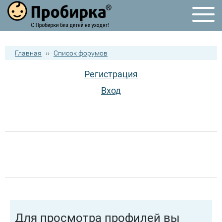
Главная
››
Список форумов
Регистрация
Вход
Для просмотра профилей вы