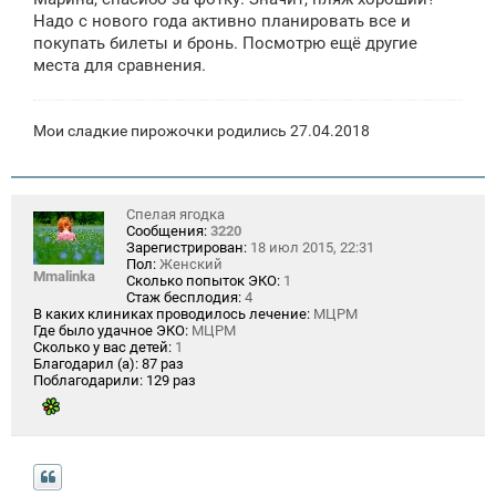
Надо с нового года активно планировать все и
покупать билеты и бронь. Посмотрю ещё другие
места для сравнения.
Мои сладкие пирожочки родились 27.04.2018
Спелая ягодка
Сообщения:
3220
Зарегистрирован:
18 июл 2015, 22:31
Пол:
Женский
Mmalinka
Сколько попыток ЭКО:
1
Стаж бесплодия:
4
В каких клиниках проводилось лечение:
МЦРМ
Где было удачное ЭКО:
МЦРМ
Сколько у вас детей:
1
Благодарил (а):
87 раз
Поблагодарили:
129 раз