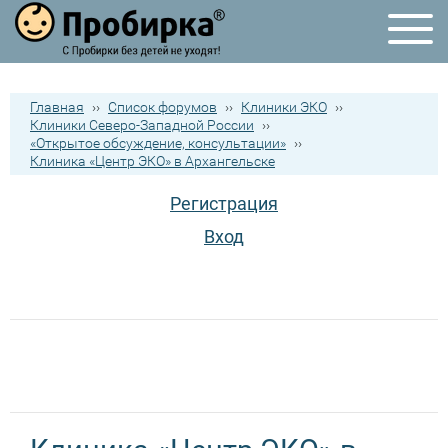
Главная
››
Список форумов
››
Клиники ЭКО
››
Клиники Северо-Западной России
››
«Открытое обсуждение, консультации»
››
Клиника «Центр ЭКО» в Архангельске
Регистрация
Вход