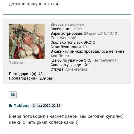
должна нащупываться.
Впервые замужем
Сообщения:
2809
Зарегистрирован:
24 май 2015, 10:13
Пол:
Женский
Сколько попыток ЭКО:
2
Стаж бесплодия:
10
В каких клиниках проводилось лечение:
Ава-Петер
Где было удачное ЭКО:
Не требуется!
YaElena
Сколько у вас детей:
1
Откуда:
Архангельск
Благодарил (а):
48 раз
Поблагодарили:
209 раз
С
YaElena
24 окт 2019, 22:12
о
о
Вчера поговорили насчёт санок, мы сегодня купили:)
б
щ
санки с четырьмя колёсиками:))
е
н
и