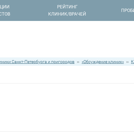
АЦИИ
РЕЙТИНГ
ПРОБ
СТОВ
КЛИНИК/ВРАЧЕЙ
иники Санкт-Петербурга и пригородов
››
«Обсуждение клиник»
››
К