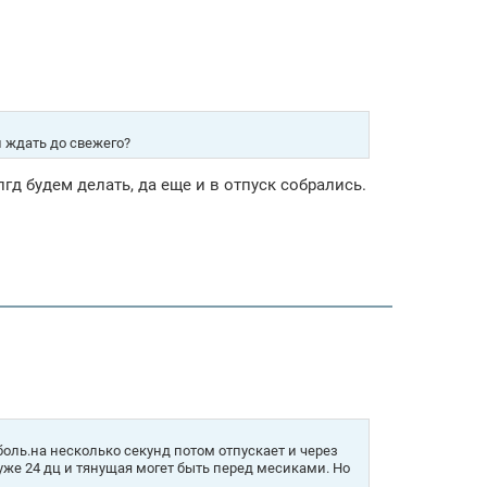
и ждать до свежего?
пгд будем делать, да еще и в отпуск собрались.
боль.на несколько секунд потом отпускает и через
 уже 24 дц и тянущая могет быть перед месиками. Но