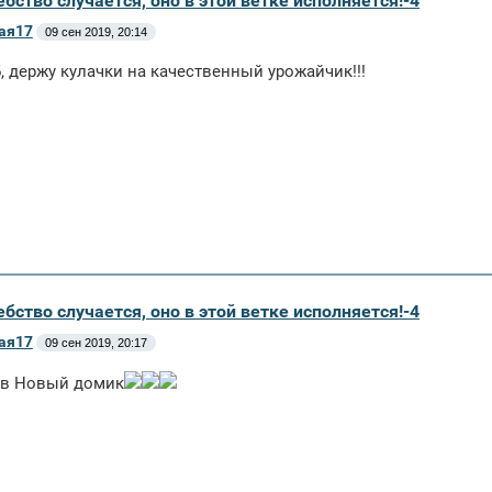
бство случается, оно в этой ветке исполняется!-4
ая17
09 сен 2019, 20:14
 держу кулачки на качественный урожайчик!!!
бство случается, оно в этой ветке исполняется!-4
ая17
09 сен 2019, 20:17
 в Новый домик