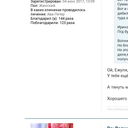
Зарегистрирован:
04 июн 2017, 13:09
е
Сумма
Пол:
Женский
Вот и
В каких клиниках проводилось
дебил
лечение:
Ава-Петер
туда 
Благодарил (а):
144 раза
Поблагодарили:
123 раза
Ирина
Пгд б
Волни
Но бл
Но эт
деле,
получ
Ой, Ежуля
У тебя ещ
А тянуть 
Хорошего 
Последний ра