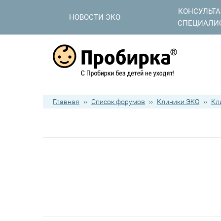
КОНСУЛЬТ
НОВОСТИ ЭКО
СПЕЦИАЛИ
Главная
››
Список форумов
››
Клиники ЭКО
››
Кл