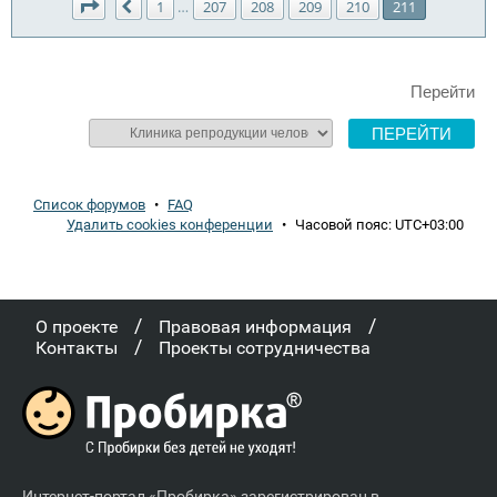
Страница
211
из
211
1
207
208
209
210
211
…
Пред.
Перейти
Список форумов
•
FAQ
Удалить cookies конференции
•
Часовой пояс:
UTC+03:00
/
/
О проекте
Правовая информация
/
Контакты
Проекты сотрудничества
Интернет-портал «Пробирка» зарегистрирован в