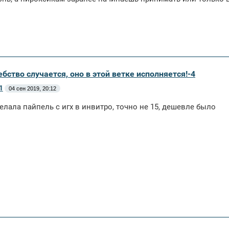
бство случается, оно в этой ветке исполняется!-4
1
04 сен 2019, 20:12
делала пайпель с игх в инвитро, точно не 15, дешевле было