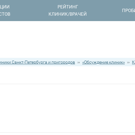
АЦИИ
РЕЙТИНГ
ПРОБ
СТОВ
КЛИНИК/ВРАЧЕЙ
иники Санкт-Петербурга и пригородов
››
«Обсуждение клиник»
››
К