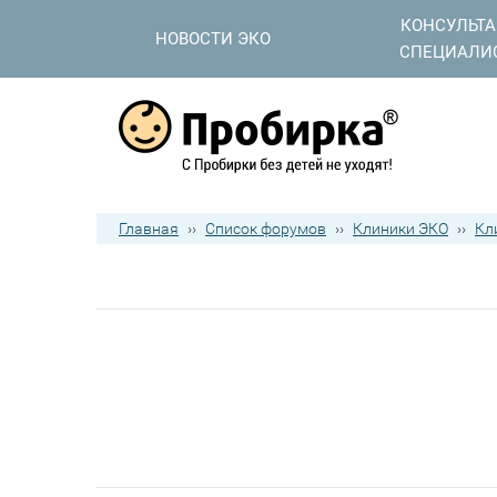
КОНСУЛЬТ
НОВОСТИ ЭКО
СПЕЦИАЛИ
Главная
››
Список форумов
››
Клиники ЭКО
››
Кл