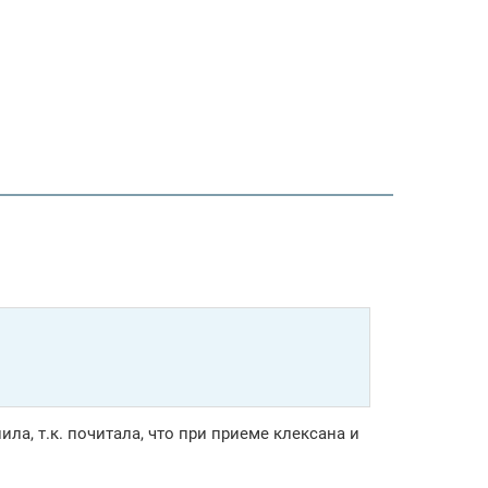
ла, т.к. почитала, что при приеме клексана и