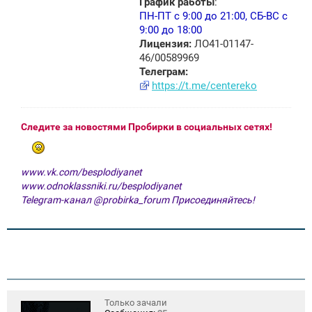
График работы
:
ПН-ПТ с 9:00 до 21:00, СБ-ВС с
9:00 до 18:00
Лицензия:
ЛО41-01147-
46/00589969
Телеграм:
https://t.me/centereko
Следите за новостями Пробирки в социальных сетях!
www.vk.com/besplodiyanet
www.odnoklassniki.ru/besplodiyanet
Telegram-канал @probirka_forum Присоединяйтесь!
Только зачали