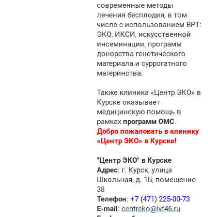
современные методы
лечения бесплодия, в том
числе с использованием ВРТ:
ЭКО, ИКСИ, искусственной
инсеминации, программ
донорства генетического
материала и суррогатного
материнства.
Также клиника «Центр ЭКО» в
Курске оказывает
медицинскую помощь в
рамках
программ ОМС
.
Добро пожаловать в клинику
«Центр ЭКО» в Курске!
"Центр ЭКО" в Курске
Адрес
: г. Курск, улица
Школьная, д. 1Б, помещение
38
Телефон
:
+7 (471) 225-00-73
E-mail
:
centreko@ivf46.ru