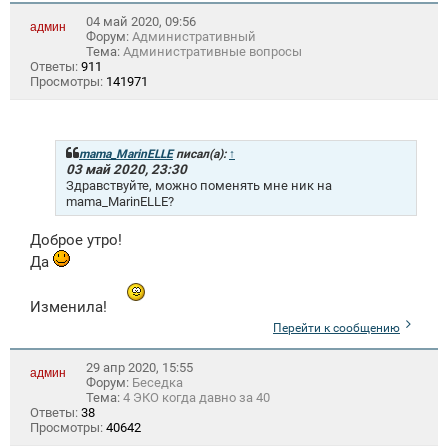
04 май 2020, 09:56
админ
Форум:
Административный
Тема:
Административные вопросы
Ответы:
911
Просмотры:
141971
mama_MarinELLE
писал(а):
↑
03 май 2020, 23:30
Здравствуйте, можно поменять мне ник на
mama_MarinELLE?
Доброе утро!
Да
Изменила!
Перейти к сообщению
29 апр 2020, 15:55
админ
Форум:
Беседка
Тема:
4 ЭКО когда давно за 40
Ответы:
38
Просмотры:
40642