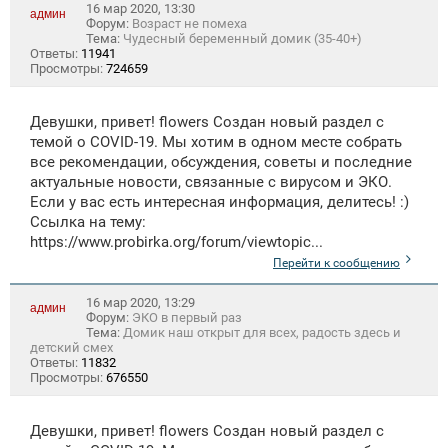
16 мар 2020, 13:30
админ
Форум:
Возраст не помеха
Тема:
Чудесный беременный домик (35-40+)
Ответы:
11941
Просмотры:
724659
Девушки, привет! flowers Создан новый раздел с
темой о COVID-19. Мы хотим в одном месте собрать
все рекомендации, обсуждения, советы и последние
актуальные новости, связанные с вирусом и ЭКО.
Если у вас есть интересная информация, делитесь! :)
Ссылка на тему:
https://www.probirka.org/forum/viewtopic...
Перейти к сообщению
16 мар 2020, 13:29
админ
Форум:
ЭКО в первый раз
Тема:
Домик наш открыт для всех, радость здесь и
детский смех
Ответы:
11832
Просмотры:
676550
Девушки, привет! flowers Создан новый раздел с