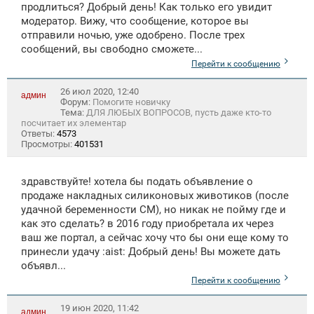
продлиться? Добрый день! Как только его увидит
модератор. Вижу, что сообщение, которое вы
отправили ночью, уже одобрено. После трех
сообщений, вы свободно сможете...
Перейти к сообщению
26 июл 2020, 12:40
админ
Форум:
Помогите новичку
Тема:
ДЛЯ ЛЮБЫХ ВОПРОСОВ, пусть даже кто-то
посчитает их элементар
Ответы:
4573
Просмотры:
401531
здравствуйте! хотела бы подать объявление о
продаже накладных силиконовых животиков (после
удачной беременности СМ), но никак не пойму где и
как это сделать? в 2016 году приобретала их через
ваш же портал, а сейчас хочу что бы они еще кому то
принесли удачу :aist: Добрый день! Вы можете дать
объявл...
Перейти к сообщению
19 июн 2020, 11:42
админ