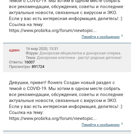
темой о COVID-19. Мы хотим в одном месте собрать
все рекомендации, обсуждения, советы и последние
актуальные новости, связанные с вирусом и ЭКО.
Если у вас есть интересная информация, делитесь! :)
Ссылка на тему:
https://www.probirka.org/forum/viewtopic...
Перейти к сообщению
16 мар 2020, 13:31
админ
Форум:
Донорская яйцеклетка и донорская сперма.
Тема:
Донорские клеточки - растут родные деточки!
Ответы:
16007
Просмотры:
891724
Девушки, привет! flowers Создан новый раздел с
темой о COVID-19. Мы хотим в одном месте собрать
все рекомендации, обсуждения, советы и последние
актуальные новости, связанные с вирусом и ЭКО.
Если у вас есть интересная информация, делитесь! :)
Ссылка на тему:
https://www.probirka.org/forum/viewtopic...
Перейти к сообщению