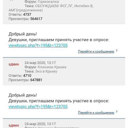
Форум:
Гормоналка
Тема:
ОБСУЖДАЕМ: ФСГ,ЛГ, Ингибин В,
АМГ(продолжение)
Ответы:
4737
Просмотры:
564617
Добрый день!
Девушки, приглашаем принять участие в опросе:
viewtopic.php?f=195&t=123705
Перейти к сообщению
24 мар 2020, 13:17
админ
Форум:
Клиники Крыма
Тема:
Эко в Крыму
Ответы:
4710
Просмотры:
647881
Добрый день!
Девушки, приглашаем принять участие в опросе:
viewtopic.php?f=195&t=123705
Перейти к сообщению
24 мар 2020, 13:17
админ