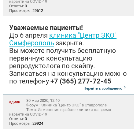
карантина COVID-19
Ответы:
0
Просмотры:
29612
Уважаемые пациенты!
До 6 апреля
клиника "Центр ЭКО"
Симферополь
закрыта.
Вы можете получить бесплатную
первичную консультацию
репродуктолога по скайпу.
Записаться на консультацию можно
по телефону
+7 (365) 277-72-45
Перейти к сообщению
30 мар 2020, 12:40
админ
Форум:
Клиника "Центр ЭКО" в Ставрополе
Тема:
Изменения в работе клиники на время
карантина COVID-19
Ответы:
0
Просмотры:
29924