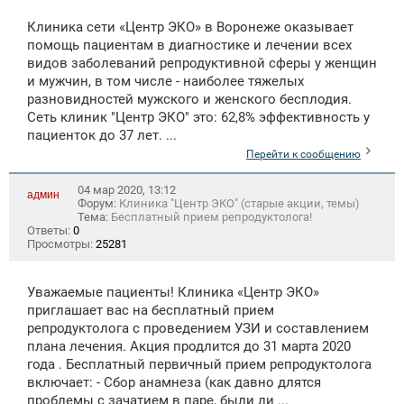
Клиника сети «Центр ЭКО» в Воронеже оказывает
помощь пациентам в диагностике и лечении всех
видов заболеваний репродуктивной сферы у женщин
и мужчин, в том числе - наиболее тяжелых
разновидностей мужского и женского бесплодия.
Сеть клиник "Центр ЭКО" это: 62,8% эффективность у
пациенток до 37 лет. ...
Перейти к сообщению
04 мар 2020, 13:12
админ
Форум:
Клиника "Центр ЭКО" (старые акции, темы)
Тема:
Бесплатный прием репродуктолога!
Ответы:
0
Просмотры:
25281
Уважаемые пациенты! Клиника «Центр ЭКО»
приглашает вас на бесплатный прием
репродуктолога с проведением УЗИ и составлением
плана лечения. Акция продлится до 31 марта 2020
года . Бесплатный первичный прием репродуктолога
включает: - Сбор анамнеза (как давно длятся
проблемы с зачатием в паре, были ли ...