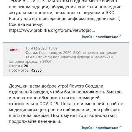
темой о COVID-19. Мы хотим в одном месте собрать
все рекомендации, обсуждения, советы и последние
актуальные новости, связанные с вирусом и ЭКО.
Если у вас есть интересная информация, делитесь! :)
Ссылка на тему:
https://www.probirka.org/forum/viewtopic...
Перейти к сообщению
16 мар 2020, 13:09
админ
Форум:
Коронавирус 2020: ЭКО во время пандемии
Тема:
Стоит ли волноваться будущим мамочкам,
которые проходят ЭКО?
Ответы:
26
Просмотры:
42336
Девушки, всем доброе утро! flowers Создали
отдельный раздел, чтобы была возможность быстро
и оперативно обмениваться информацией,
относительно COVID-19. Пока что изменений в работе
медицинских центров не наблюдается, все работают
в штатном режиме. Поэтому не стоит волноваться,
продолжайте лечение. В...
Перейти к сообщению