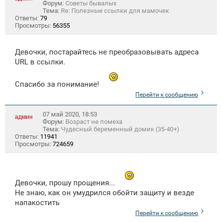
Форум:
Советы бывалых
Тема:
Re: Полезные ссылки для мамочек
Ответы:
79
Просмотры:
56355
Девочки, постарайтесь не преобразовывать адреса
URL в ссылки.
Спасибо за понимание!
Перейти к сообщению
07 май 2020, 18:53
админ
Форум:
Возраст не помеха
Тема:
Чудесный беременный домик (35-40+)
Ответы:
11941
Просмотры:
724659
Девочки, прошу прощения...
Не знаю, как он умудрился обойти защиту и везде
напакостить
Перейти к сообщению