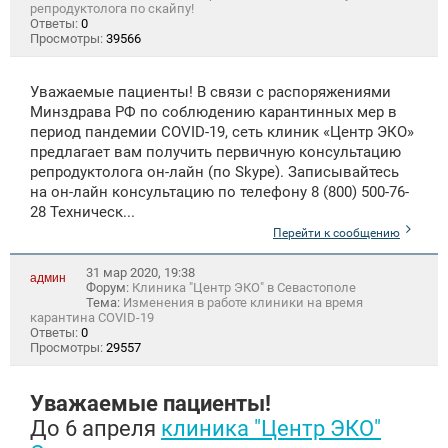
репродуктолога по скайпу!
Ответы:
0
Просмотры:
39566
Уважаемые пациенты! В связи с распоряжениями
Минздрава РФ по соблюдению карантинных мер в
период пандемии COVID-19, сеть клиник «Центр ЭКО»
предлагает вам получить первичную консультацию
репродуктолога он-лайн (по Skype). Записывайтесь
на он-лайн консультацию по телефону 8 (800) 500-76-
28 Техническ...
Перейти к сообщению
31 мар 2020, 19:38
админ
Форум:
Клиника "Центр ЭКО" в Севастополе
Тема:
Изменения в работе клиники на время
карантина COVID-19
Ответы:
0
Просмотры:
29557
Уважаемые пациенты!
До 6 апреля
клиника "Центр ЭКО"