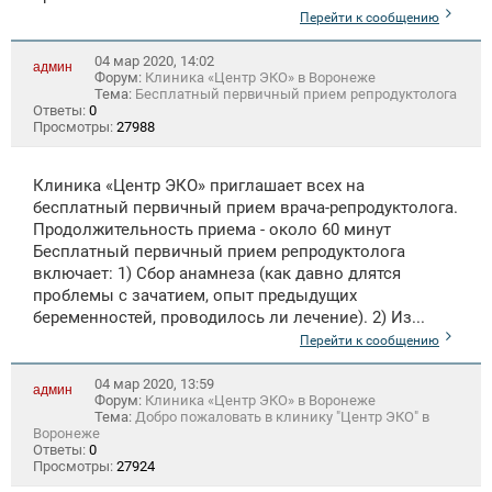
Перейти к сообщению
04 мар 2020, 14:02
админ
Форум:
Клиника «Центр ЭКО» в Воронеже
Тема:
Бесплатный первичный прием репродуктолога
Ответы:
0
Просмотры:
27988
Клиника «Центр ЭКО» приглашает всех на
бесплатный первичный прием врача-репродуктолога.
Продолжительность приема - около 60 минут
Бесплатный первичный прием репродуктолога
включает: 1) Сбор анамнеза (как давно длятся
проблемы с зачатием, опыт предыдущих
беременностей, проводилось ли лечение). 2) Из...
Перейти к сообщению
04 мар 2020, 13:59
админ
Форум:
Клиника «Центр ЭКО» в Воронеже
Тема:
Добро пожаловать в клинику "Центр ЭКО" в
Воронеже
Ответы:
0
Просмотры:
27924