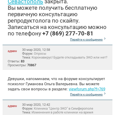
Севастополь
закрыта.
Вы можете получить бесплатную
первичную консультацию
репродуктолога по скайпу.
Записаться на консультацию можно
по телефону
+7 (869) 277-70-81
Перейти к сообщению
30 мар 2020, 12:58
админ
Форум:
Опросы
Тема:
Коронавирус! Будете откладывать ЭКО или нет?
Ответы:
83
Просмотры:
70867
Девушки, напоминаем, что на форуме консультирует
психолог Гуманова Ольга Валерьевна. Вы можете
задать свои вопросы в разделе:
viewforum.php?f=769
Перейти к сообщению
30 мар 2020, 12:42
админ
Форум:
Клиника "Центр ЭКО" в Симферополе
Тема:
Изменения в работе клиники на время