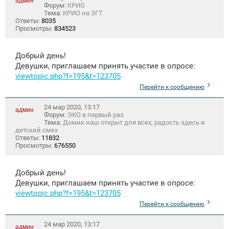
админ
Форум:
КРИО
Тема:
КРИО на ЗГТ
Ответы:
8035
Просмотры:
834523
Добрый день!
Девушки, приглашаем принять участие в опросе:
viewtopic.php?f=195&t=123705
Перейти к сообщению
24 мар 2020, 13:17
админ
Форум:
ЭКО в первый раз
Тема:
Домик наш открыт для всех, радость здесь и
детский смех
Ответы:
11832
Просмотры:
676550
Добрый день!
Девушки, приглашаем принять участие в опросе:
viewtopic.php?f=195&t=123705
Перейти к сообщению
24 мар 2020, 13:17
админ