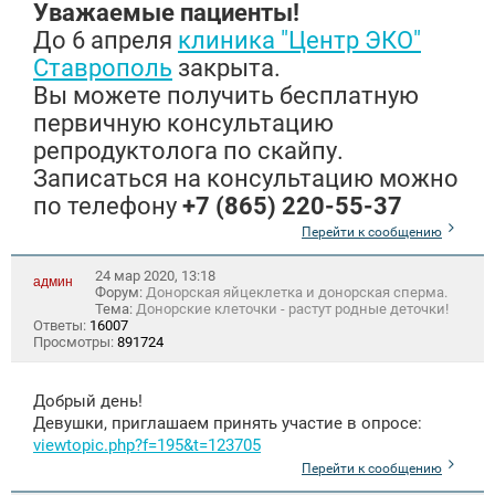
Уважаемые пациенты!
До 6 апреля
клиника "Центр ЭКО"
Ставрополь
закрыта.
Вы можете получить бесплатную
первичную консультацию
репродуктолога по скайпу.
Записаться на консультацию можно
по телефону
+7 (865) 220-55-37
Перейти к сообщению
24 мар 2020, 13:18
админ
Форум:
Донорская яйцеклетка и донорская сперма.
Тема:
Донорские клеточки - растут родные деточки!
Ответы:
16007
Просмотры:
891724
Добрый день!
Девушки, приглашаем принять участие в опросе:
viewtopic.php?f=195&t=123705
Перейти к сообщению