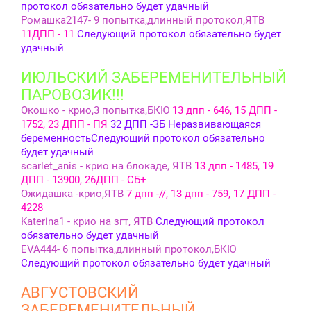
протокол обязательно будет удачный
Ромашка2147- 9 попытка,длинный протокол,ЯТВ
11ДПП - 11
Следующий протокол обязательно будет
удачный
ИЮЛЬСКИЙ ЗАБЕРЕМЕНИТЕЛЬНЫЙ
ПАРОВОЗИК!!!
Окошко - крио,3 попытка,БКЮ
13 дпп - 646, 15 ДПП -
1752, 23 ДПП - ПЯ
32 ДПП -ЗБ Неразвивающаяся
беременность
Следующий протокол обязательно
будет удачный
scarlet_anis - крио на блокаде, ЯТВ
13 дпп - 1485, 19
ДПП - 13900, 26ДПП - СБ+
Ожидашка -крио,ЯТВ
7 дпп -//, 13 дпп - 759, 17 ДПП -
4228
Katerina1 - крио на згт, ЯТВ
Следующий протокол
обязательно будет удачный
EVA444- 6 попытка,длинный протокол,БКЮ
Следующий протокол обязательно будет удачный
АВГУСТОВСКИЙ
ЗАБЕРЕМЕНИТЕЛЬНЫЙ