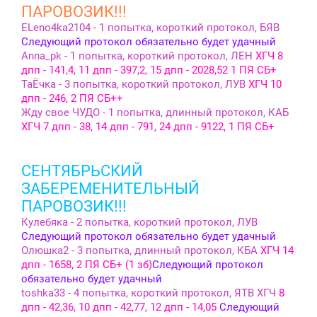
ПАРОВОЗИК!!!
ЕLeno4ka2104 - 1 попытка, короткий протокол, БЯВ
Следующий протокол обязательно будет удачный
Anna_pk - 1 попытка, короткий протокол, ЛЕН
ХГЧ 8
дпп - 141,4, 11 дпп - 397,2, 15 дпп - 2028,52 1 ПЯ СБ+
ТаЁчка - 3 попытка, короткий протокол, ЛУВ
ХГЧ 10
дпп - 246, 2 ПЯ СБ++
Жду свое ЧУДО - 1 попытка, длинный протокол, КАБ
ХГЧ 7 дпп - 38, 14 дпп - 791, 24 дпп - 9122, 1 ПЯ СБ+
СЕНТЯБРЬСКИЙ
ЗАБЕРЕМЕНИТЕЛЬНЫЙ
ПАРОВОЗИК!!!
Кулебяка - 2 попытка, короткий протокол, ЛУВ
Следующий протокол обязательно будет удачный
Олюшка2 - 3 попытка, длинный протокол, КБА
ХГЧ 14
дпп - 1658, 2 ПЯ СБ+ (1 зб)
Следующий протокол
обязательно будет удачный
toshka33 - 4 попытка, короткий протокол, ЯТВ ХГЧ
8
дпп - 42,36, 10 дпп - 42,77, 12 дпп - 14,05
Следующий