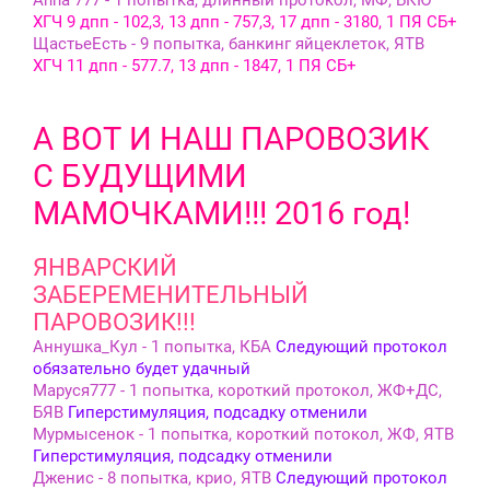
ХГЧ 9 дпп - 102,3, 13 дпп - 757,3, 17 дпп - 3180, 1 ПЯ СБ+
ЩастьеЕсть - 9 попытка, банкинг яйцеклеток, ЯТВ
ХГЧ 11 дпп - 577.7, 13 дпп - 1847, 1 ПЯ СБ+
А ВОТ И НАШ ПАРОВОЗИК
С БУДУЩИМИ
МАМОЧКАМИ!!! 2016 год!
ЯНВАРСКИЙ
ЗАБЕРЕМЕНИТЕЛЬНЫЙ
ПАРОВОЗИК!!!
Аннушка_Кул - 1 попытка, КБА
Следующий протокол
обязательно будет удачный
Маруся777 - 1 попытка, короткий протокол, ЖФ+ДС,
БЯВ
Гиперстимуляция, подсадку отменили
Мурмысенок - 1 попытка, короткий потокол, ЖФ, ЯТВ
Гиперстимуляция, подсадку отменили
Дженис - 8 попытка, крио, ЯТВ
Следующий протокол