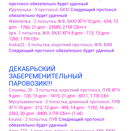
протокол обязательно будет удачный
Ируленька - 3 протокол, БКЮ
Следующий протокол
обязательно будет удачный
Walentinka - 2 попытка, ЖФ, БКЮ
ХГЧ 10 дпп - 654, 13
дпп - 1760, 21 дпп - 25589, 2 ПЯ СБ+++
Igra -1 попытка, ЖФ, БКЮ
ХГЧ 8 дпп - 113, 13 дпп -
1260, 1 ПЯ СБ+
Iriska22 - 3 попытка, короткий протокол, ЖФ, БЯВ
Следующий протокол обязательно будет удачный
ДЕКАБРЬСКИЙ
ЗАБЕРЕМЕНИТЕЛЬНЫЙ
ПАРОВОЗИК!!!
Слоняш_35 - 3 попытка, короткий протокол, ЛУВ
ХГЧ
9 дпп - 120, 15 дпп - 1415, 21 дпп - 8511, 1 ПЯ СБ+
Мусульманочка - 3 попытка, длинный протокол, ЛУВ
ХГЧ
10 дпп - 212, 12 дпп - 495, 14 дпп - 1192, 16 дпп -
2562, 20 дпп - 8409, 2 ПЯ СБ++ (1 зб)
ksunia - 2 попытка, ЛУВ
Следующий протокол
обязательно будет удачный
Anna 777 - 1 попытка, длинный протокол, МФ, БКЮ