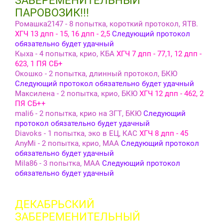
ЗАБЕРЕМЕНИТЕЛЬНЫЙ
ПАРОВОЗИК!!!
Ромашка2147 - 8 попытка, короткий протокол, ЯТВ.
ХГЧ 13 дпп - 15, 16 дпп - 2,5
Следующий протокол
обязательно будет удачный
Кыха - 4 попытка, крио, КБА
ХГЧ 7 дпп - 77,1, 12 дпп -
623, 1 ПЯ СБ+
Окошко - 2 попытка, длинный протокол, БКЮ
Следующий протокол обязательно будет удачный
Максилена - 2 попытка, крио, БКЮ
ХГЧ 12 дпп - 462, 2
ПЯ СБ++
mali6 - 2 попытка, крио на ЗГТ, БКЮ
Следующий
протокол обязательно будет удачный
Diavoks - 1 попытка, эко в ЕЦ, КАС
ХГЧ 8 дпп - 45
AnyMi - 2 попытка, крио, МАА
Следующий протокол
обязательно будет удачный
Mila86 - 3 попытка, МАА
Следующий протокол
обязательно будет удачный
ДЕКАБРЬСКИЙ
ЗАБЕРЕМЕНИТЕЛЬНЫЙ