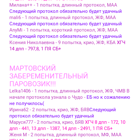
Милана++ - 1 попытка, длинный протокол, МАА
Следующий протокол обязательно будет удачный
mali6 - 1 попытка, длинный протокол, ЖФ, МАА
Следующий протокол обязательно будет удачный
AnyMi - 1 попытка, короткий протокол, ЖФ, МАА
Следующий протокол обязательно будет удачный
Ксения Николаевна - 9 попытка, крио, ЖФ, КБА
ХГЧ
14 дпп - 797,8, 1 ПЯ СБ+
МАРТОВСКИЙ
ЗАБЕРЕМЕНИТЕЛЬНЫЙ
ПАРОВОЗИК!!!
Lelka1406 - 1 попытка, длинный протокол, ЖФ, ЧМВ В
начале протокола узнала о Чудо -
ЕБ но к сожалению
не получилось(
Ирина62 - 2 попытка, крио, ЖФ, БЯВ
Следующий
протокол обязательно будет удачный
Маруся777 - 2 попытка, крио, БЯВ
ХГЧ 8 дпп - 172, 10
дпп - 441, 13 дпп - 1387, 14 дпп - 2491, 1 ПЯ СБ+
Женя М - 2 попытка, длинный протокол, МФ, МАА