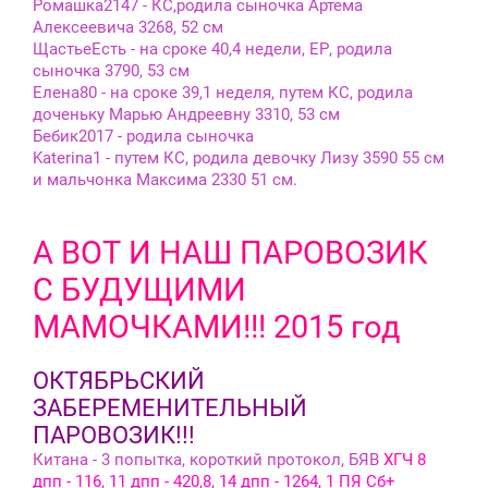
Ромашка2147 - КС,родила сыночка Артема
Алексеевича 3268, 52 см
ЩастьеЕсть - на сроке 40,4 недели, ЕР, родила
сыночка 3790, 53 см
Елена80 - на сроке 39,1 неделя, путем КС, родила
доченьку Марью Андреевну 3310, 53 см
Бебик2017 - родила сыночка
Katerina1 - путем КС, родила девочку Лизу 3590 55 см
и мальчонка Максима 2330 51 см.
А ВОТ И НАШ ПАРОВОЗИК
С БУДУЩИМИ
МАМОЧКАМИ!!! 2015 год
ОКТЯБРЬСКИЙ
ЗАБЕРЕМЕНИТЕЛЬНЫЙ
ПАРОВОЗИК!!!
Китана - 3 попытка, короткий протокол, БЯВ
ХГЧ 8
дпп - 116, 11 дпп - 420,8, 14 дпп - 1264, 1 ПЯ Сб+