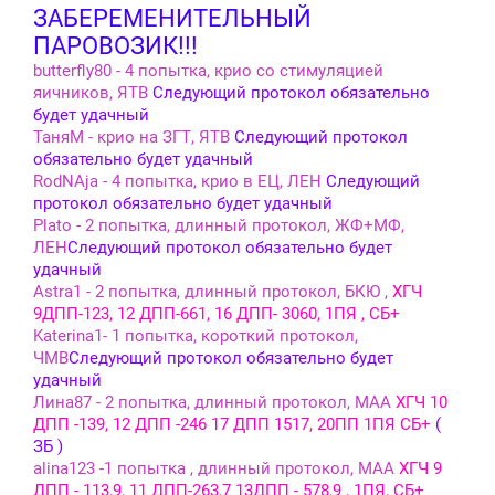
ЗАБЕРЕМЕНИТЕЛЬНЫЙ
ПАРОВОЗИК!!!
butterfly80 - 4 попытка, крио со стимуляцией
яичников, ЯТВ
Следующий протокол обязательно
будет удачный
ТаняМ - крио на ЗГТ, ЯТВ
Следующий протокол
обязательно будет удачный
RodNAja - 4 попытка, крио в ЕЦ, ЛЕН
Следующий
протокол обязательно будет удачный
Plato - 2 попытка, длинный протокол, ЖФ+МФ,
ЛЕН
Следующий протокол обязательно будет
удачный
Аstra1 - 2 попытка, длинный протокол, БКЮ ,
ХГЧ
9ДПП-123, 12 ДПП-661, 16 ДПП- 3060, 1ПЯ , СБ+
Katerina1- 1 попытка, короткий протокол,
ЧМВ
Следующий протокол обязательно будет
удачный
Лина87 - 2 попытка, длинный протокол, МАА
ХГЧ 10
ДПП -139, 12 ДПП -246 17 ДПП 1517, 20ПП 1ПЯ СБ+
(
ЗБ )
alina123 -1 попытка , длинный протокол, МАА
ХГЧ 9
ДПП - 113,9, 11 ДПП-263,7 13ДПП - 578,9 , 1ПЯ, СБ+