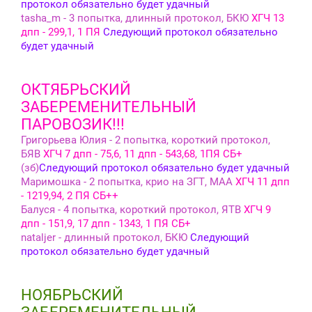
протокол обязательно будет удачный
tasha_m - 3 попытка, длинный протокол, БКЮ
ХГЧ 13
дпп - 299,1, 1 ПЯ
Следующий протокол обязательно
будет удачный
ОКТЯБРЬСКИЙ
ЗАБЕРЕМЕНИТЕЛЬНЫЙ
ПАРОВОЗИК!!!
Григорьева Юлия - 2 попытка, короткий протокол,
БЯВ
ХГЧ 7 дпп - 75,6, 11 дпп - 543,68, 1ПЯ СБ+
(зб)
Следующий протокол обязательно будет удачный
Маримошка - 2 попытка, крио на ЗГТ, МАА
ХГЧ 11 дпп
- 1219,94, 2 ПЯ СБ++
Балуся - 4 попытка, короткий протокол, ЯТВ
ХГЧ 9
дпп - 151,9, 17 дпп - 1343, 1 ПЯ СБ+
nataljer - длинный протокол, БКЮ
Следующий
протокол обязательно будет удачный
НОЯБРЬСКИЙ