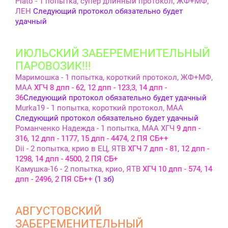
Plato - 1 попытка, супер длинный протокол, ЖФ+МФ,
ЛЕН
Следующий протокол обязательно будет
удачный
ИЮЛЬСКИЙ ЗАБЕРЕМЕНИТЕЛЬНЫЙ
ПАРОВОЗИК!!!
Маримошка - 1 попытка, короткий протокол, ЖФ+МФ,
МАА
ХГЧ 8 дпп - 62, 12 дпп - 123,3, 14 дпп -
36
Следующий протокол обязательно будет удачный
Murka19 - 1 попытка, короткий протокол, МАА
Следующий протокол обязательно будет удачный
Романченко Надежда - 1 попытка, МАА ХГЧ
9 дпп -
316, 12 дпп - 1177, 15 дпп - 4474, 2 ПЯ СБ++
Dii - 2 попытка, крио в ЕЦ, ЯТВ
ХГЧ 7 дпп - 81, 12 дпп -
1298, 14 дпп - 4500, 2 ПЯ СБ+
Камушка-16 - 2 попытка, крио, ЯТВ
ХГЧ 10 дпп - 574, 14
дпп - 2496, 2 ПЯ СБ++
(1 зб)
АВГУСТОВСКИЙ
ЗАБЕРЕМЕНИТЕЛЬНЫЙ