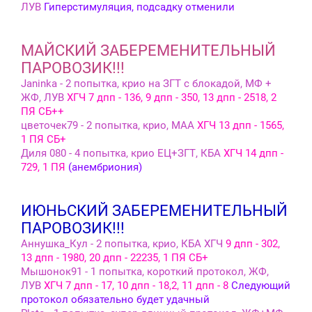
ЛУВ
Гиперстимуляция, подсадку отменили
МАЙСКИЙ ЗАБЕРЕМЕНИТЕЛЬНЫЙ
ПАРОВОЗИК!!!
Janinka - 2 попытка, крио на ЗГТ с блокадой, МФ +
ЖФ, ЛУВ
ХГЧ 7 дпп - 136, 9 дпп - 350, 13 дпп - 2518, 2
ПЯ СБ++
цветочек79 - 2 попытка, крио, МАА
ХГЧ 13 дпп - 1565,
1 ПЯ СБ+
Диля 080 - 4 попытка, крио ЕЦ+ЗГТ, КБА
ХГЧ 14 дпп -
729, 1 ПЯ
(анембриония)
ИЮНЬСКИЙ ЗАБЕРЕМЕНИТЕЛЬНЫЙ
ПАРОВОЗИК!!!
Аннушка_Кул - 2 попытка, крио, КБА ХГЧ
9 дпп - 302,
13 дпп - 1980, 20 дпп - 22235, 1 ПЯ СБ+
Мышонок91 - 1 попытка, короткий протокол, ЖФ,
ЛУВ
ХГЧ 7 дпп - 17, 10 дпп - 18,2, 11 дпп - 8
Следующий
протокол обязательно будет удачный