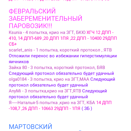
ФЕВРАЛЬСКИЙ
ЗАБЕРЕМЕНИТЕЛЬНЫЙ
ПАРОВОЗИК!!!
Ksunia - 4 попытка, крио на ЗГТ, БКЮ
ХГЧ 12 ДПП -
410, 14 ДПП-689 ,20 ДПП 1ПЯ ,22 ДПП - 10400 29ДПП
СБ+
scarlet_anis - 1 попытка, короткий протокол , ЯТВ
Отложили перенос во избежании гиперстимуляции
яичников
Зайка 80 - 3 попытка, короткий протокол, БЯВ
Следующий протокол обязательно будет удачный
olga0184 - 3 попытка, крио на ЗГТ,МАА
Следующий
протокол обязательно будет удачный
AnyMi - 3 попытка,крио на ЗГТ,ЯТВ
Следующий
протокол обязательно будет удачный
Я-----Наталья-5 попытка ,крио на ЗГТ, КБА
14 ДПП
-108,7 ,26 ДПП - 10663 29ДПП - 1ПЯ
( ЗБ )
МАРТОВСКИЙ