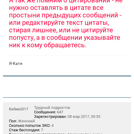
А так же помним о цитировании - не
нужно оставлять в цитате все
простыни предыдущих сообщений -
или редактируйте текст цитаты,
стирая лишнее, или не цитируйте
попусту, а в сообщении указывайте
ник к кому обращаетесь.
Я-Катя
Трудный подросток
Бебик2017
Сообщения:
647
Зарегистрирован:
08 мар 2017, 00:35
Пол:
Женский
Сколько попыток ЭКО:
4
Стаж бесплодия:
7