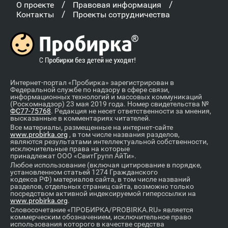
/
/
О проекте
Правовая информация
/
Контакты
Проекты сотрудничества
Интернет-портал «Пробирка» зарегистрирован в
Федеральной службе по надзору в сфере связи,
информационных технологий и массовых коммуникаций
(Роскомнадзор) 23 мая 2019 года. Номер свидетельства №
ФС77-75768
. Редакция не несет ответственности за мнения,
высказанные в комментариях читателей.
Все материалы, размещенные на интернет-сайте
www.probirka.org
, в том числе названия разделов,
являются результатами интеллектуальной собственности,
исключительные права на которые
принадлежат ООО «СвитГрупп АйТи».
Любое использование (включая цитирование в порядке,
установленном статьей 1274 Гражданского
кодекса РФ) материалов сайта, в том числе названий
разделов, отдельных страниц сайта, возможно только
посредством активной индексируемой гиперссылки на
www.probirka.org
.
Словосочетание «ПРОБИРКА/PROBIRKA.RU» является
коммерческим обозначением, исключительное право
использования которого в качестве средства