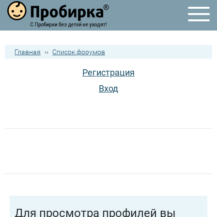
Главная
››
Список форумов
Регистрация
Вход
Для просмотра профилей вы