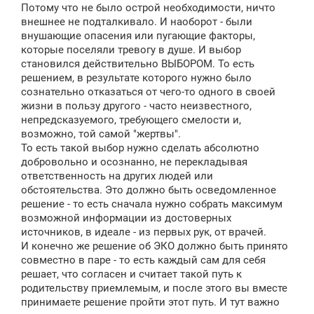
Потому что не было острой необходимости, ничто
внешнее не подталкивало. И наоборот - были
внушающие опасения или пугающие факторы,
которые поселяли тревогу в душе. И выбор
становился действительно ВЫБОРОМ. То есть
решением, в результате которого нужно было
сознательно отказаться от чего-то одного в своей
жизни в пользу другого - часто неизвестного,
непредсказуемого, требующего смелости и,
возможно, той самой "жертвы".
То есть такой выбор нужно сделать абсолютно
добровольно и осознанно, не перекладывая
ответственность на других людей или
обстоятельства. Это должно быть осведомленное
решение - то есть сначала нужно собрать максимум
возможной информации из достоверных
источников, в идеале - из первых рук, от врачей.
И конечно же решение об ЭКО должно быть принято
совместно в паре - то есть каждый сам для себя
решает, что согласен и считает такой путь к
родительству приемлемым, и после этого вы вместе
принимаете решение пройти этот путь. И тут важно