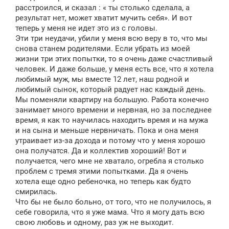
расстроился, и сказал : « ты столько сделала, а
результат нет, может хватит мучить себя». И вот
теперь у меня не идет это из с головы.
Эти три неудачи, убили у меня всю веру в то, что мы
снова станем родителями. Если убрать из моей
жизни три этих попытки, то я очень даже счастливый
человек. И даже больше, у меня есть все, что я хотела
любимый муж, мы вместе 12 лет, наш родной и
любимый сынок, который радует нас каждый день.
Мы поменяли квартиру на большую. Работа конечно
занимает много времени и нервная, но за последнее
время, я как то научилась находить время и на мужа
и на сына и меньше нервничать. Пока и она меня
утраивает из-за дохода и потому что у меня хорошо
она получатся. Да и коллектив хороший! Вот и
получается, чего мне не хватало, огребла я столько
проблем с тремя этими попытками. Да я очень
хотела еще одно ребеночка, но теперь как будто
смирилась.
Что бы не было больно, от того, что не получилось, я
себе говорила, что я уже мама. Что я могу дать всю
свою любовь и одному, раз уж не выходит.