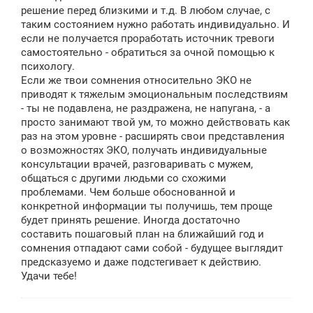
решение перед близкими и т.д. В любом случае, с
таким состоянием нужно работать индивидуально. И
если не получается проработать источник тревоги
самостоятельно - обратиться за очной помощью к
психологу.
Если же твои сомнения относительно ЭКО не
приводят к тяжелым эмоциональным последствиям
- ты не подавлена, не раздражена, не напугана, - а
просто занимают твой ум, то можно действовать как
раз на этом уровне - расширять свои представления
о возможностях ЭКО, получать индивидуальные
консультации врачей, разговаривать с мужем,
общаться с другими людьми со схожими
проблемами. Чем больше обоснованной и
конкретной информации ты получишь, тем проще
будет принять решение. Иногда достаточно
составить пошаговый план на ближайший год и
сомнения отпадают сами собой - будущее выглядит
предсказуемо и даже подстегивает к действию.
Удачи тебе!