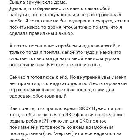
Вышла замуж, села дома.
Думала, что беременность как-то сама собой
наступит, но не получалось и я не расстраивалась
особо. Я тогда еще не была уверена в супруге, хотела
пожить какое-то время, чтобы точно понять, что я
сделала правильный выбор.
А потом посыпались проблемы одна за другой, и
только тогда я поняла, какое это чудо и какое это
счастье, только когда надо мной нависла угроза
этого лишиться. В итоге - неясный генез.
Сейчас я готовлюсь к эко. Но внутренне увы у меня
нет принятия, что надо это делать. И есть огромный
страх возможных серьезных последствий для
здоровья, обоснованный.
Как понять, что пришло время ЭКО? Нужно ли для
того, чтобы решиться на ЭКО фанатичное желание
родить ребенка? Нужно ли для ЭКО полное
понимание и готовность ко всем возможным
последствиям (т.н. "жертве") или все надеются на
лучшее?