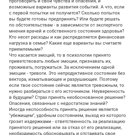
проговорить и свои чувства и опасения, и
возможные варианты развития событий. А что, если
с первой попытки не получится? Сколько попыток
вы будете готовы предпринять? Или будете решать
по обстоятельствам - в зависимости от экспертного
мнения врачей и собственного состояния здоровья?
Кто несет расходы и как распределяется финансовая
нагрузка в семье? Какие еще варианты вы считаете
приемлемыми?
Что касается эмоций, то в психологии принято
приветствовать любые эмоции, признавать их,
проживать, погружаться. За исключением одной
эмоции - тревоги. Это непродуктивное состояние без
вектора, изматывающее и разрушающее. Поэтому
если твое состояние сейчас является тревожным, то
нужно разбираться с его источником. Неуверенность
в будущем? Страх принять необоснованное решение?
Опасения, связанные с недостатком знаний?
Иногда неспособность принять решение является
"убежищем", удобным состоянием, выход из которого
грозит издержками - ответственность за реализацию
принятого решения или за отказ от его реализации,
необходимость обосновывать и отстаивать свое