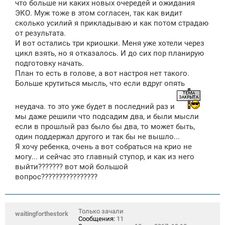
что больше ни каких новых очередей и ожидания
ЭКО. Муж тоже в этом согласен, так как видит
сколько усилий я прикладываю и как потом страдаю
от результата.
И вот остались три криошки. Меня уже хотели через
цикл взять, но я отказалось. И до сих пор планирую
подготовку начать.
План то есть в голове, а вот настроя нет такого.
Больше крутиться мысль, что если вдруг опять
неудача. то это уже будет в последний раз и
мы даже решили что подсадим два, и были мысли
если в прошлый раз было бы два, то может быть,
один поддержал другого и так бы не вышло...
Я хочу ребенка, очень а вот собраться на крио не
могу... и сейчас это главный ступор, и как из него
выйти??????? вот мой большой
вопрос????????????????
Только зачали
waitingforthestork
Сообщения:
11