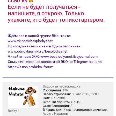
ссылку
Если не будет получаться -
напишите, я открою. Только
укажите, кто будет топикстартером.
Ждём вас в нашей группе ВКонтакте:
www.vk.com/besplodiyanet
Присоединяйтесь к нам в Одноклассниках:
www.odnoklassniki.ru/besplodiyanet
Читайте нас в ЖЖ:
www.besplodiyanet.livejournal.com
Самые интересные новости об ЭКО на Telegram-канале:
https://t.me/probirka_forum
Задорная первоклашка
Сообщения:
476
Зарегистрирован:
05 авг 2015, 09:07
Пол:
Женский
Сколько попыток ЭКО:
3
Стаж бесплодия:
2
В каких клиниках проводилось лечение:
Rokky1
Ассута Израиль,