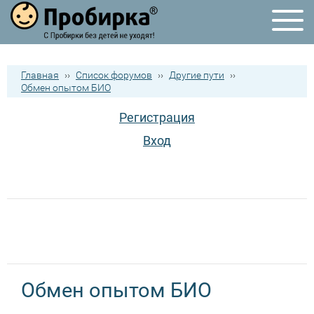
Главная
››
Список форумов
››
Другие пути
››
Обмен опытом БИО
Регистрация
Вход
Обмен опытом БИО