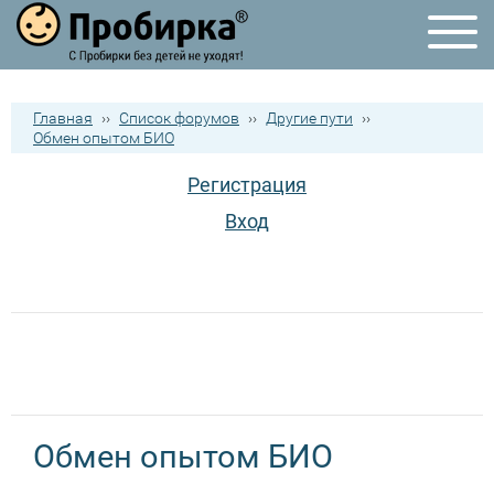
Главная
››
Список форумов
››
Другие пути
››
Обмен опытом БИО
Регистрация
Вход
Обмен опытом БИО