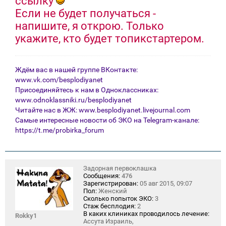
ссылку
Если не будет получаться -
напишите, я открою. Только
укажите, кто будет топикстартером.
Ждём вас в нашей группе ВКонтакте:
www.vk.com/besplodiyanet
Присоединяйтесь к нам в Одноклассниках:
www.odnoklassniki.ru/besplodiyanet
Читайте нас в ЖЖ:
www.besplodiyanet.livejournal.com
Самые интересные новости об ЭКО на Telegram-канале:
https://t.me/probirka_forum
Задорная первоклашка
Сообщения:
476
Зарегистрирован:
05 авг 2015, 09:07
Пол:
Женский
Сколько попыток ЭКО:
3
Стаж бесплодия:
2
В каких клиниках проводилось лечение:
Rokky1
Ассута Израиль,