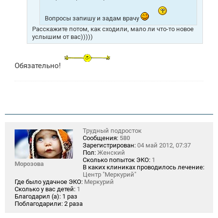
Вопросы запишу и задам врачу
Расскажите потом, как сходили, мало ли что-то новое
услышим от вас)))))
Обязательно!
Трудный подросток
Сообщения:
580
Зарегистрирован:
04 май 2012, 07:37
Пол:
Женский
Сколько попыток ЭКО:
1
Морозова
В каких клиниках проводилось лечение:
Центр "Меркурий"
Где было удачное ЭКО:
Меркурий
Сколько у вас детей:
1
Благодарил (а):
1 раз
Поблагодарили:
2 раза