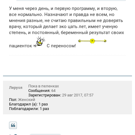
У меня через день, и первую программу, и вторую,
все нормально. Назначают и правда не всем, но
мнения разные, не считаю правильным не доверять
врачу, который делает эко цать лет, имеет ученую
степень, и постоянный, беременный результат своих
пациенток
С переносом!
Пока в пеленках
Лeрysя
Сообщения:
64
Зарегистрирован:
29 авг 2017, 07:57
Пол:
Женский
Благодарил (а):
1 раз
Поблагодарили:
1 раз