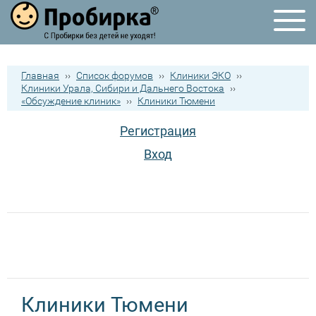
Главная
››
Список форумов
››
Клиники ЭКО
››
Клиники Урала, Сибири и Дальнего Востока
››
«Обсуждение клиник»
››
Клиники Тюмени
Регистрация
Вход
Клиники Тюмени