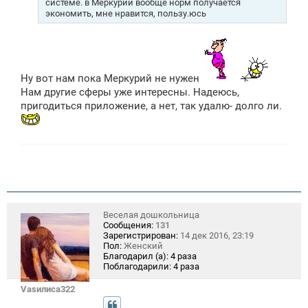
системе. в Меркурии вообще норм получается
экономить, мне нравится, пользу.юсь
Ну вот нам пока Меркурий не нужен
Нам другие сферы уже интересны. Надеюсь,
пригодиться приложение, а нет, так удалю- долго ли.
Веселая дошкольница
Сообщения:
131
Зарегистрирован:
14 дек 2016, 23:19
Пол:
Женский
Благодарил (а):
4 раза
Поблагодарили:
4 раза
Vasилиса322