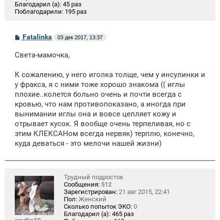
Благодарил (а):
45 раз
Поблагодарили:
195 раз
С
Fatalinka
03 дек 2017, 13:37
о
о
Света-мамочка,
б
щ
е
К сожалению, у него иголка толще, чем у инсулинки и
н
у фракса, я с ними тоже хорошо знакома (( иглы
и
е
плохие..колется больно очень и почти всегда с
кровью, что нам противопоказано, а иногда при
вынимании иглы она и вовсе цепляет кожу и
отрывает кусок. Я вообще очень терпеливая, но с
этим КЛЕКСАНом всегда нервяк) терплю, конечно,
куда деваться - это мелочи нашей жизни)
Трудный подросток
Сообщения:
512
Зарегистрирован:
21 авг 2015, 22:41
Пол:
Женский
Сколько попыток ЭКО:
0
Благодарил (а):
465 раз