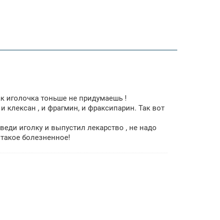
ак иголочка тоньше не придумаешь !
и клексан , и фрагмин, и фраксипарин. Так вот
введи иголку и выпустил лекарство , не надо
 такое болезненное!