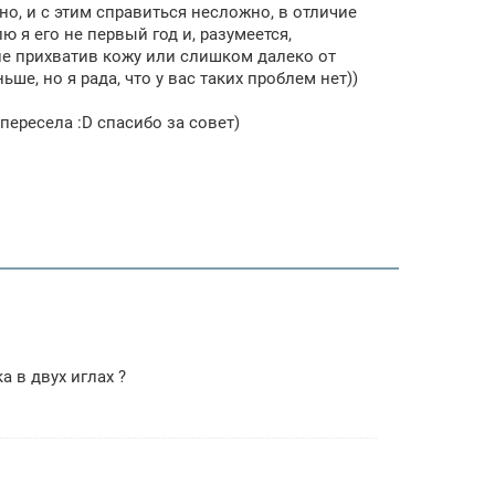
но, и с этим справиться несложно, в отличие
 я его не первый год и, разумеется,
не прихватив кожу или слишком далеко от
ше, но я рада, что у вас таких проблем нет))
пересела :D спасибо за совет)
а в двух иглах ?