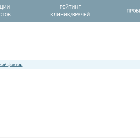
АЦИИ
РЕЙТИНГ
ПРОБ
СТОВ
КЛИНИК/ВРАЧЕЙ
кий фактор