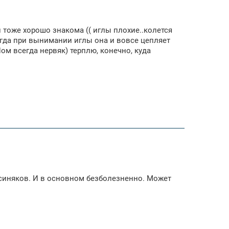
и тоже хорошо знакома (( иглы плохие..колется
огда при вынимании иглы она и вовсе цепляет
ом всегда нервяк) терплю, конечно, куда
и синяков. И в основном безболезненно. Может