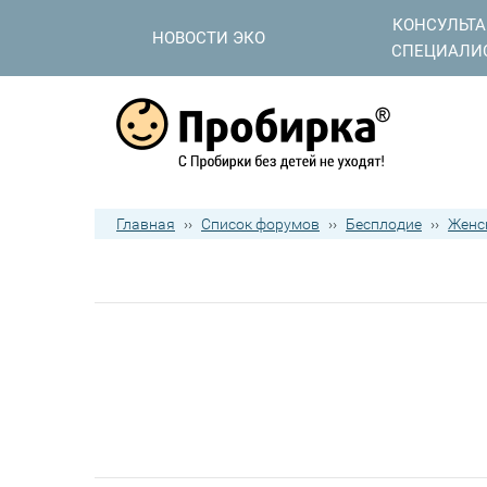
КОНСУЛЬТ
НОВОСТИ ЭКО
СПЕЦИАЛИ
Главная
››
Список форумов
››
Бесплодие
››
Женс