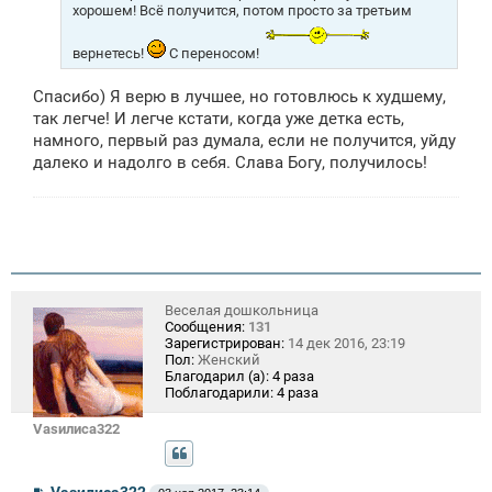
хорошем! Всё получится, потом просто за третьим
вернетесь!
С переносом!
Спасибо) Я верю в лучшее, но готовлюсь к худшему,
так легче! И легче кстати, когда уже детка есть,
намного, первый раз думала, если не получится, уйду
далеко и надолго в себя. Слава Богу, получилось!
Веселая дошкольница
Сообщения:
131
Зарегистрирован:
14 дек 2016, 23:19
Пол:
Женский
Благодарил (а):
4 раза
Поблагодарили:
4 раза
Vasилиса322
С
Vasилиса322