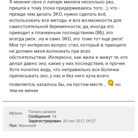
Я мнение свое о лапаре меняла несколько раз,
пришла к тому (пока придерживаюсь того...), что -
прежде чем делать ЭКО, нужно сделать всё,
использовать все методы и все возможности для
самостоятельной беременности, да, иногда это
приводит к плачевным последствиям (ВБ), это
всегда риск...ну и само ЭКО, это тоже тот еще риск!
Мне тут интересен вопрос стал, который в принципе
не должен меня волновать при всех
обстоятельствах. Интересно, как жили и живут те, кто
делал давно эко, какие у них последствия, и прочее.
Хотя понятно ведь, что неправильно все болячки
приписывать эко, у нас и без него куча всего
появляется, казалось бы, на пустом месте...
но
тем не менее
Только зачали
Mylоvе
Сообщения:
14
Зарегистрирован:
29 сен 2017, 09:27
Пол:
Женский