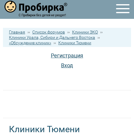
Главная
››
Список форумов
››
Клиники ЭКО
››
Клиники Урала, Сибири и Дальнего Востока
››
«Обсуждение клиник»
››
Клиники Тюмени
Регистрация
Вход
Клиники Тюмени