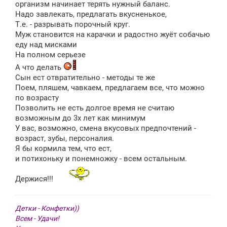
организм начинает терять нужный баланс.
Надо завлекать, предлагать вкусненькое,
Т.е. - разрывать порочный круг.
Муж становится на карачки и радостно жуёт собачью
еду над мисками
На полном серьезе
А что делать
Сын ест отвратительно - методы те же
Поем, пляшем, чавкаем, предлагаем все, что можно
по возрасту
Позволить не есть долгое время не считаю
возможным до 3х лет как минимум
У вас, возможно, смена вкусовых предпочтений -
возраст, зубы, персоналия.
Я бы кормила тем, что ест,
и потихоньку и понемножку - всем остальным.
Держися!!!
Детки - Конфетки))
Всем - Удачи!