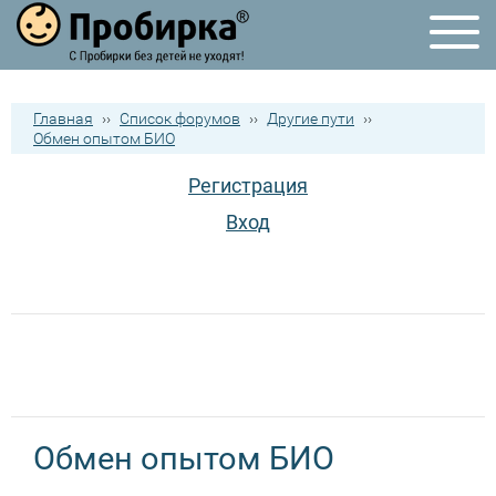
Главная
››
Список форумов
››
Другие пути
››
Обмен опытом БИО
Регистрация
Вход
Обмен опытом БИО