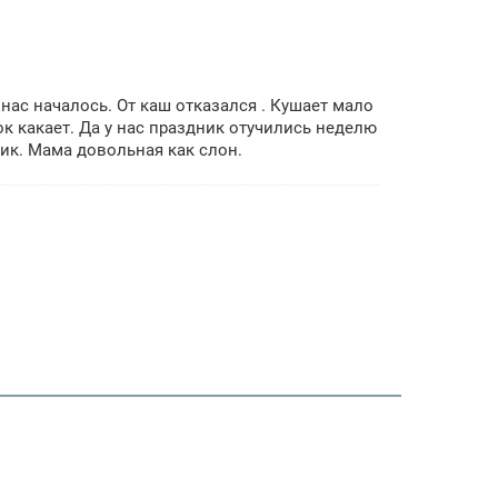
нас началось. От каш отказался . Кушает мало
ок какает. Да у нас праздник отучились неделю
рик. Мама довольная как слон.