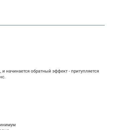
к, и начинается обратный эффект - притупляется
нс.
минимум