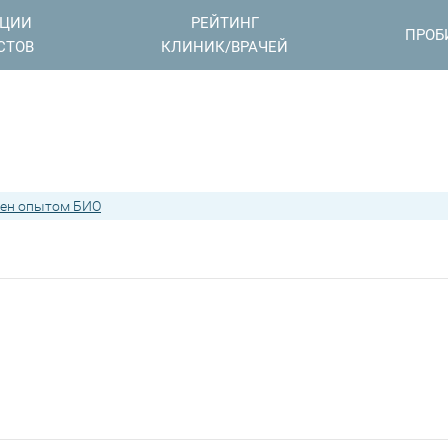
АЦИИ
РЕЙТИНГ
ПРОБ
СТОВ
КЛИНИК/ВРАЧЕЙ
ен опытом БИО