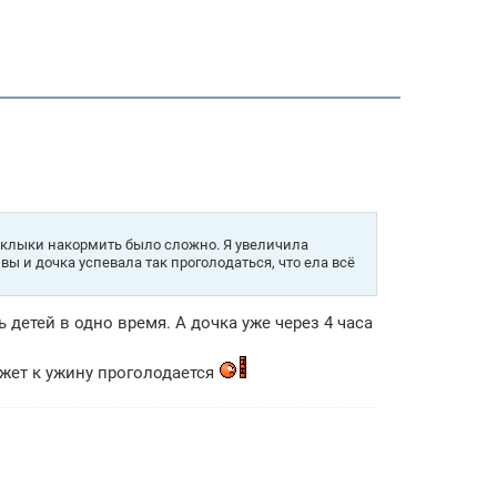
е клыки накормить было сложно. Я увеличила
вы и дочка успевала так проголодаться, что ела всё
 детей в одно время. А дочка уже через 4 часа
ожет к ужину проголодается