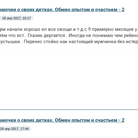
амочки о своих детках. Обмен опытом и счастьем - 2
18 апр 2017, 10:17
м начали хорошо ел все овощи и т.д с 9 примерно месяцев у 
тем что ест . Глазик дергается . Иногда не понимаю чем ребен
пустышки . Перенес стойко как настоящий мужчинка без исте
амочки о своих детках. Обмен опытом и счастьем - 2
18 апр 2017, 17:44