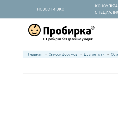
КОНСУЛЬТ
НОВОСТИ ЭКО
СПЕЦИАЛИ
Главная
››
Список форумов
››
Другие пути
››
Обм