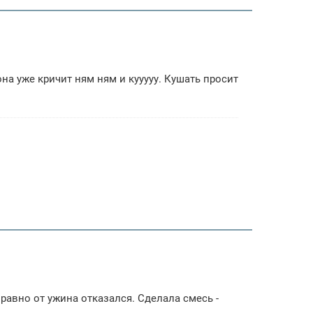
а уже кричит ням ням и кууууу. Кушать просит
 равно от ужина отказался. Сделала смесь -