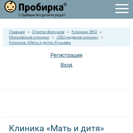
Главная
››
Список форумов
››
Клиники ЭКО
››
Московские клиники
››
«Обсуждение клиник»
››
Клиника «Мать и дитя» Кунцево
Регистрация
Вход
Клиника «Мать и дитя»