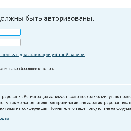
должны быть авторизованы.
 письмо для активации учётной записи
ание на конференции в этот раз
рированы. Регистрация занимает всего несколько минут, но пред
ены также дополнительные привилегии для зарегистрированных п
инятыми на конференции. Помните, что ваше присутствие на форума
ости