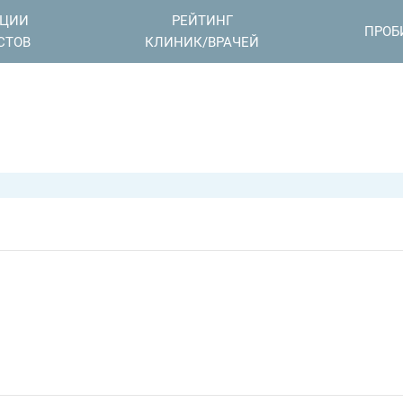
АЦИИ
РЕЙТИНГ
ПРОБ
СТОВ
КЛИНИК/ВРАЧЕЙ