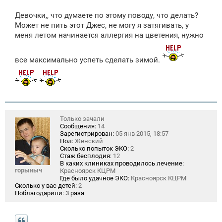
Девочки,, что думаете по этому поводу, что делать?
Может не пить этот Джес, не могу я затягивать, у
меня летом начинается аллергия на цветения, нужно
все максимально успеть сделать зимой.
Только зачали
Сообщения:
14
Зарегистрирован:
05 янв 2015, 18:57
Пол:
Женский
Сколько попыток ЭКО:
2
Стаж бесплодия:
12
В каких клиниках проводилось лечение:
горыныч
Красноярск КЦРМ
Где было удачное ЭКО:
Красноярск КЦРМ
Сколько у вас детей:
2
Поблагодарили:
3 раза