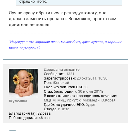
страшно что то.
Лучше сразу обратиться к репродуктологу, она
должна заменить препарат. Возможно, просто вам
дивигель не пошел.
"Надежда — это хорошая вещь, может быть, даже лучшая, а хорошие
вещи не умирают".
Девица на выданье
Сообщения:
1321
Зарегистрирован:
20 окт 2011, 10:30
Пол:
Женский
Сколько попыток ЭКО:
3
Стаж бесплодия:
с 30 июня 2011г.
В каких клиниках проводилось лечение:
МЦРМ, МиД Иркутск, Мизмеди Ю.Корея
Жулюшка
Где было удачное ЭКО:
будет
Откуда:
г.Чита
Благодарил (а):
82 раза
Поблагодарили:
46 раз