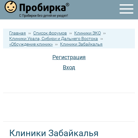
Главная
››
Список форумов
››
Клиники ЭКО
››
Клиники Урала, Сибири и Дальнего Востока
››
«Обсуждение клиник»
››
Клиники Забайкалья
Регистрация
Вход
Клиники Забайкалья