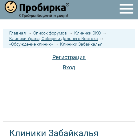
Главная
››
Список форумов
››
Клиники ЭКО
››
Клиники Урала, Сибири и Дальнего Востока
››
«Обсуждение клиник»
››
Клиники Забайкалья
Регистрация
Вход
Клиники Забайкалья