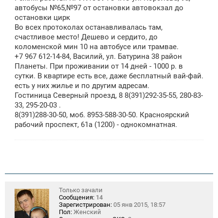
автобусы №65,№97 от остановки автовокзал до
остановки цирк
Во всех протоколах останавливалась там,
счастливое место! Дешево и сердито, до
коломенской мин 10 на автобусе или трамвае.
+7 967 612-14-84, Василий, ул. Батурина 38 район
Планеты. При проживании от 14 дней - 1000 р. в
сутки. В квартире есть все, даже бесплатный вай-фай.
есть у них жилье и по другим адресам.
Гостиница Северный проезд, 8 8(391)292-35-55, 280-83-
33, 295-20-03 .
8(391)288-30-50, моб. 8953-588-30-50. Красноярский
рабочий проспект, 61а (1200) - однокомнатная.
Только зачали
Сообщения:
14
Зарегистрирован:
05 янв 2015, 18:57
Пол:
Женский