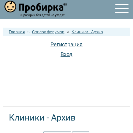
Главная
››
Список форумов
››
Клиники - Архив
Регистрация
Вход
Клиники - Архив