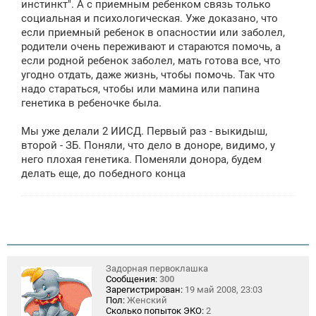
инстинкт". А с приемным ребенком связь только
социальная и психологическая. Уже доказано, что
если приемный ребенок в опасностии или заболел,
родители очень переживают и стараются помочь, а
если родной ребенок заболел, мать готова все, что
угодно отдать, даже жизнь, чтобы помочь. Так что
надо стараться, чтобы или мамина или папина
генетика в ребеночке была.
Мы уже делали 2 ИИСД. Первый раз - выкидыш,
второй - ЗБ. Поняли, что дело в доноре, видимо, у
него плохая генетика. Поменяли донора, будем
делать еще, до победного конца
Задорная первоклашка
Сообщения:
300
Зарегистрирован:
19 май 2008, 23:03
Пол:
Женский
Сколько попыток ЭКО:
2