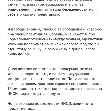
тайне, что, наверное, возможно и в случае
усыновления путем имитации беременности, но я
себе это смутно представляю
И вообще, аноним, спасибо за сообщение и историю,
она очень позитивная. Вообще, мне кажется, при
нормальных отношениях между людьми, адекватный
мужчина воспримет ребенка как своего, вед это он -
отец этому ребенку на всю жизнь, а донор - всего
лишь донор.
У нас диагноз астенотератозооспермия, не очень
хорошая подвижность, и совсем никудышная
морфология, но зато количество Получается, что
даже при нашем диагнозе хороших спермиков около
15 миллионов, так что я, конечно, вовсю надеюсь на
ИКСИ, верю, что у нас получится!
Но не отрицаю возможности ИИСД, если что-то
пойдет не так...