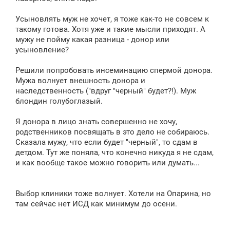
Усыновлять муж не хочет, я тоже как-то не совсем к
такому готова. Хотя уже и такие мысли приходят. А
мужу не пойму какая разница - донор или
усыновление?
Решили попробовать инсеминацию спермой донора.
Мужа волнует внешность донора и
наследственность ("вдруг "черный" будет?!). Муж
блондин голубоглазый.
Я донора в лицо знать совершенно не хочу,
родственников посвящать в это дело не собираюсь.
Сказала мужу, что если будет "черный", то сдам в
детдом. Тут же поняла, что конечно никуда я не сдам,
и как вообще такое можно говорить или думать...
Выбор клиники тоже волнует. Хотели на Опарина, но
там сейчас нет ИСД как минимум до осени.