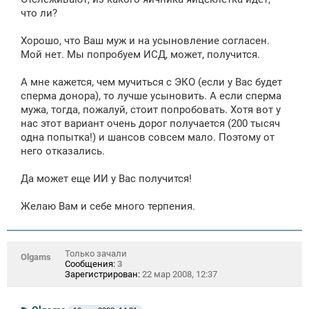
что ли?
Хорошо, что Ваш муж и на усыновление согласен.
Мой нет. Мы попробуем ИСД, может, получится.
А мне кажется, чем мучиться с ЭКО (если у Вас будет
сперма донора), то лучше усыновить. А если сперма
мужа, тогда, пожалуй, стоит попробовать. Хотя вот у
нас этот вариант очень дорог получается (200 тысяч
одна попытка!) и шансов совсем мало. Поэтому от
него отказались.
Да может еще ИИ у Вас получится!
Желаю Вам и себе много терпения.
Только зачали
Olgams
Сообщения:
3
Зарегистрирован:
22 мар 2008, 12:37
С