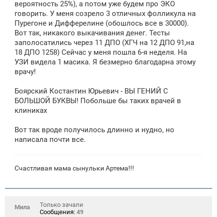
вероятность 25%), а потом уже будем про ЭКО
говорить. У меня созрело 3 отличных фолликула на
Пурегоне и Дифферелине (обошлось все в 30000).
Вот так, никакого выкачивания денег. Тесты
заполосатились через 11 ДПО (ХГЧ на 12 ДПО 91,на
18 ДПО 1258) Сейчас у меня пошла 6-я неделя. На
УЗИ видела 1 масика. Я безмерно благодарна этому
врачу!
Боярский Костантин Юрьевич - ВЫ ГЕНИЙ С
БОЛЬШОЙ БУКВЫ! Побольше бы таких врачей в
клиниках
Вот так вроде получилось длинно и нудно, но
написала почти все.
Счастливая мама сынульки Артема!!!
Только зачали
Мила
Сообщения:
49