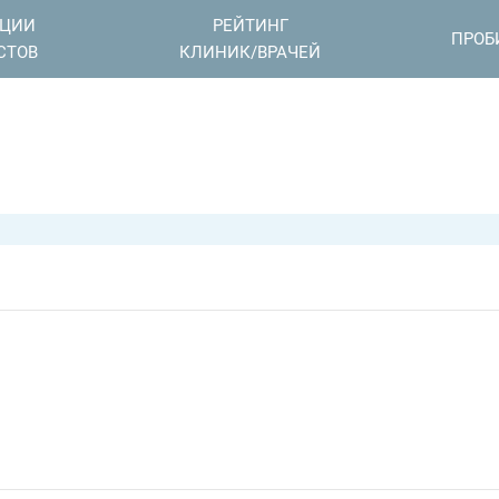
АЦИИ
РЕЙТИНГ
ПРОБ
СТОВ
КЛИНИК/ВРАЧЕЙ