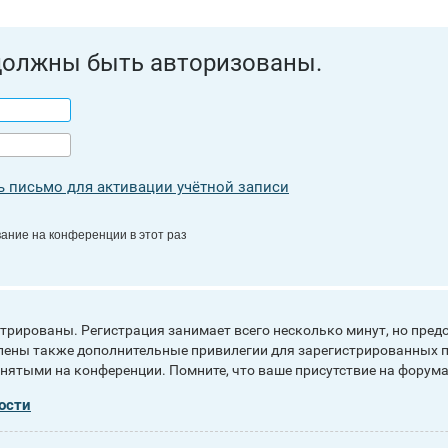
должны быть авторизованы.
 письмо для активации учётной записи
ание на конференции в этот раз
рированы. Регистрация занимает всего несколько минут, но пред
ены также дополнительные привилегии для зарегистрированных п
инятыми на конференции. Помните, что ваше присутствие на форума
ости