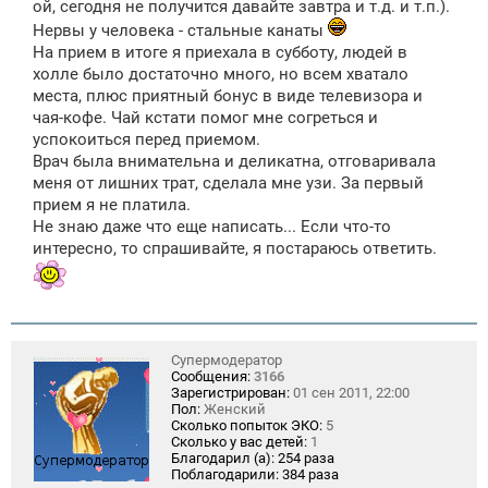
ой, сегодня не получится давайте завтра и т.д. и т.п.).
Нервы у человека - стальные канаты
На прием в итоге я приехала в субботу, людей в
холле было достаточно много, но всем хватало
места, плюс приятный бонус в виде телевизора и
чая-кофе. Чай кстати помог мне согреться и
успокоиться перед приемом.
Врач была внимательна и деликатна, отговаривала
меня от лишних трат, сделала мне узи. За первый
прием я не платила.
Не знаю даже что еще написать... Если что-то
интересно, то спрашивайте, я постараюсь ответить.
Супермодератор
Сообщения:
3166
Зарегистрирован:
01 сен 2011, 22:00
Пол:
Женский
Сколько попыток ЭКО:
5
Сколько у вас детей:
1
Благодарил (а):
254 раза
Поблагодарили:
384 раза