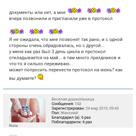
документы или нет, а мне
вчера позвонили и пригласили уже в протокол
Я не ожидала, что мне позвонят так рано, и с одной
стороны очень обрадовалась, но с другой...
у меня как раз был 3 день цикла и протокол
откладывается на май... а там много праздников и
что-то я сильно переживаю...
может попросить перенести протокол на июнь? как
вы думаете?
Веселая дошкольница
Сообщения:
132
Зарегистрирован:
24 мар 2010, 09:43
Пол:
Женский
Благодарил (а):
6 раз
Поблагодарили:
6 раз
Runa