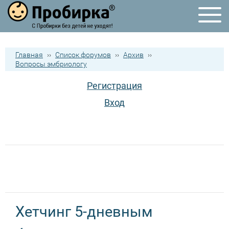
Главная
››
Список форумов
››
Архив
››
Вопросы эмбриологу
Регистрация
Вход
Хетчинг 5-дневным