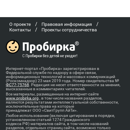
/
/
О проекте
Правовая информация
/
Контакты
Проекты сотрудничества
Интернет-портал «Пробирка» зарегистрирован в
Федеральной службе по надзору в сфере связи,
информационных технологий и массовых коммуникаций
(Роскомнадзор) 23 мая 2019 года. Номер свидетельства №
ФС77-75768
. Редакция не несет ответственности за мнения,
высказанные в комментариях читателей.
Все материалы, размещенные на интернет-сайте
www.probirka.org
, в том числе названия разделов,
являются результатами интеллектуальной собственности,
исключительные права на которые
принадлежат ООО «СвитГрупп АйТи».
Любое использование (включая цитирование в порядке,
установленном статьей 1274 Гражданского
кодекса РФ) материалов сайта, в том числе названий
разделов, отдельных страниц сайта, возможно только