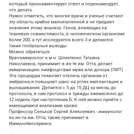
который прокомментирует ответ и порекомендует,
что делать.
Нужно отметить, что многие врачи и ученые считают
эту область крайне малоизученной и не придают
значения этому анализу. Генов, влияющих на
тканевую совместимость, в человеческом организме
более 200, а тут исследуются всего 3 и делаются
такие глобальные выводы.
Можно обратиться:
Врач-иммунолог к.м.н. Шляхтенко Татьяна
Николаевна, принимает в ин-те им. Отта, делает
иммунизацию лимфоцитами мужа или донора (ЛИТ).
Эта процедура помогает отвлечь организм от
эмбриона и повышает шанс на успех имплантации и
вынашивания. Делается с 5 до 15 ДЦ за месяц до
протокола, в сам протокол и трижды ежемесячно до
12 недель при наступлении Б. К ней можно прийти с
имеющимися анализами крови.
Профессор Сельков Сергей Алексеевич - иммунолог
из ин-та им. Отта, также принимает в
Иммунобиосервисе.