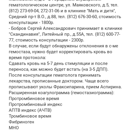
гематологическом центре, ул. Маяковского, д.5, тел.
(812) 273-69-04, 272-31-06 и в клинике "Мать и дитя",
Средний пр-т В.О., д.88, тел. (812) 676-30-60, стоимость
консультации - 1800р.
- Бобров Сергей Александрович принимает в клинике
"Скандинавия", Литейный пр., д.55А, тел. (812) 600-77-
77, стоимость консультации - 2300р.
В случае, если будут обнаружены отклонения в с-ме
гемостаза, нужно будет корректировать кровь во
время протокола:
Сдавать кровь на 5-7 день стимуляции и после
переноса, как можно будет встать (на 3-5 ДПП).
После консультации гематолога принимать
лекарства, прописанные доктором. Чаще всего
прописывают уколы Фраксипарина, прием Аспирина.
Расширенная коагулограмма (гемостазиограмма):
Протромбиновое время
Протромбиновый индекс
АПТВ индекс (АЧТВ)
Тромбиновое время
Фибриноген
МНО