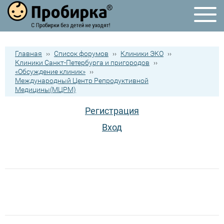
Главная
››
Список форумов
››
Клиники ЭКО
››
Клиники Санкт-Петербурга и пригородов
››
«Обсуждение клиник»
››
Международный Центр Репродуктивной
Медицины(МЦРМ)
Регистрация
Вход