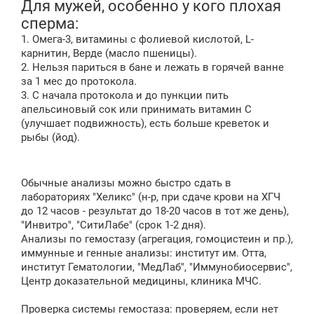
Для мужей, особенно у кого плохая
сперма:
1. Омега-3, витамины с фолиевой кислотой, L-
карнитин, Верде (масло пшеницы).
2. Нельзя париться в бане и лежать в горячей ванне
за 1 мес до протокола.
3. С начала протокола и до пункции пить
апельсиновый сок или принимать витамин С
(улучшает подвижность), есть больше креветок и
рыбы (йод).
Обычные анализы можно быстро сдать в
лабораториях "Хеликс" (н-р, при сдаче крови на ХГЧ
до 12 часов - результат до 18-20 часов в тот же день),
"Инвитро", "СитиЛабе" (срок 1-2 дня).
Анализы по гемостазу (агрегация, гомоцистеин и пр.),
иммунные и генные анализы: институт им. Отта,
институт Гематологии, "МедЛаб", "Иммунобиосервис",
Центр доказательной медицины, клиника МЧС.
Проверка системы гемостаза: проверяем, если нет