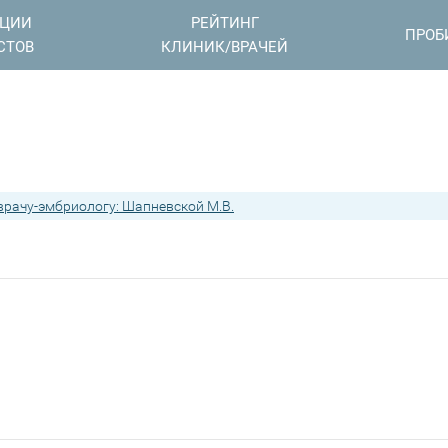
АЦИИ
РЕЙТИНГ
ПРОБ
СТОВ
КЛИНИК/ВРАЧЕЙ
рачу-эмбриологу: Шапневской М.В.