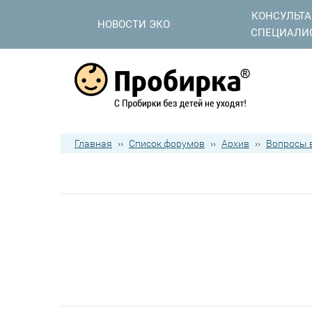
КОНСУЛЬТ
НОВОСТИ ЭКО
СПЕЦИАЛИ
Главная
››
Список форумов
››
Архив
››
Вопросы в