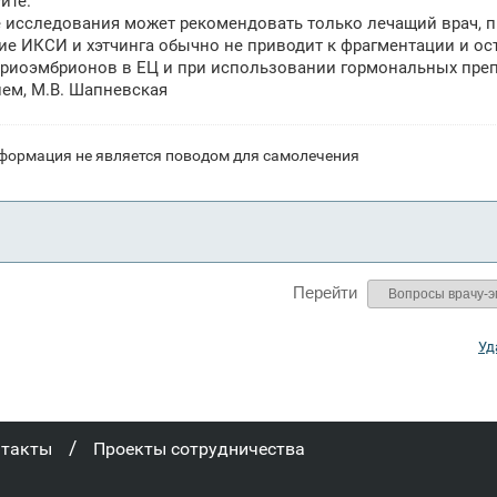
йте.
исследования может рекомендовать только лечащий врач, п
е ИКСИ и хэтчинга обычно не приводит к фрагментации и ос
криоэмбрионов в ЕЦ и при использовании гормональных пре
ем, М.В. Шапневская
формация не является поводом для самолечения
Перейти
Уд
/
нтакты
Проекты сотрудничества