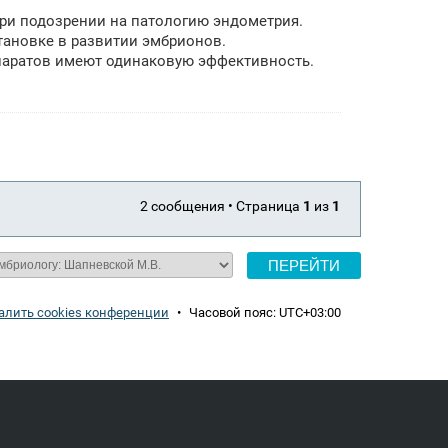
ри подозрении на патологию эндометрия.
тановке в развитии эмбрионов.
паратов имеют одинаковую эффективность.
2 сообщения • Страница
1
из
1
алить cookies конференции
•
Часовой пояс:
UTC+03:00