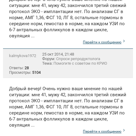
ситуации: мне 41, мужу 42, закончился третий свежий
протокол ЭКО - имплантации нет. По анализам СГ в
норме, АМГ 1,36, ФСГ 10, ЛГ 8, остальные гормоны в
середине норм, гемостаз в норме, на каждом УЗИ по
6-7 антральных фолликулов в каждом цикле,
овуляция ...
Перейти к сообщению
25 окт 2014, 21:48
kalmykova1972
Форум:
Спроси репродуктолога
Тема:
Помогите с советом по КРИО
Ответы:
28
Просмотры:
5104
Добрый вечер! Очень нужно ваше мнение по нашей
ситуации: мне 41, мужу 42, закончился третий свежий
протокол ЭКО - имплантации нет. По анализам СГ в
норме, АМГ 1,36, ФСГ 10, ЛГ 8, остальные гормоны в
середине норм, гемостаз в норме, на каждом УЗИ по
6-7 антральных фолликулов в каждом цикле,
овуляция ...
Перейти к сообщению