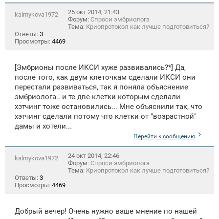
25 окт 2014, 21:43
kalmykova1972
Форум:
Спроси эмбриолога
Тема:
Криопротокол как лучше подготовиться?
Ответы:
3
Просмотры:
4469
[Эмбрионы после ИКСИ хуже развивались?*] Да,
после того, как двум клеточкам сделали ИКСИ они
перестали развиваться, так я поняла объяснение
эмбриолога.. и те две клетки которым сделали
хэтчинг тоже остановились... Мне объяснили так, что
хэтчинг сделали потому что клетки от "возрастной"
дамы и хотели...
Перейти к сообщению
24 окт 2014, 22:46
kalmykova1972
Форум:
Спроси эмбриолога
Тема:
Криопротокол как лучше подготовиться?
Ответы:
3
Просмотры:
4469
Добрый вечер! Очень нужно ваше мнение по нашей