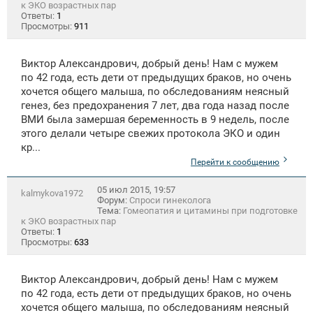
к ЭКО возрастных пар
Ответы:
1
Просмотры:
911
Виктор Александрович, добрый день! Нам с мужем
по 42 года, есть дети от предыдущих браков, но очень
хочется общего малыша, по обследованиям неясный
генез, без предохранения 7 лет, два года назад после
ВМИ была замершая беременность в 9 недель, после
этого делали четыре свежих протокола ЭКО и один
кр...
Перейти к сообщению
05 июл 2015, 19:57
kalmykova1972
Форум:
Спроси гинеколога
Тема:
Гомеопатия и цитамины при подготовке
к ЭКО возрастных пар
Ответы:
1
Просмотры:
633
Виктор Александрович, добрый день! Нам с мужем
по 42 года, есть дети от предыдущих браков, но очень
хочется общего малыша, по обследованиям неясный