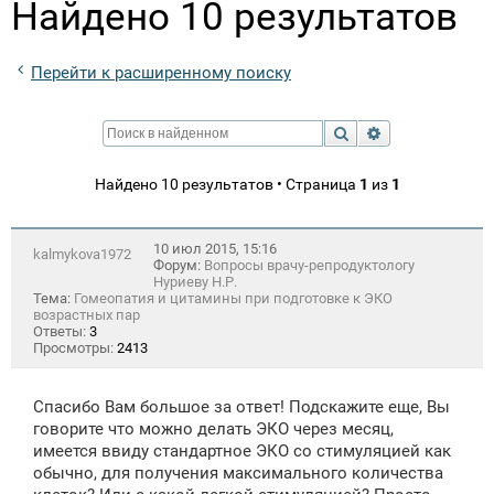
Найдено 10 результатов
Перейти к расширенному поиску
Поиск
Расширенный п
Найдено 10 результатов • Страница
1
из
1
10 июл 2015, 15:16
kalmykova1972
Форум:
Вопросы врачу-репродуктологу
Нуриеву Н.Р.
Тема:
Гомеопатия и цитамины при подготовке к ЭКО
возрастных пар
Ответы:
3
Просмотры:
2413
Спасибо Вам большое за ответ! Подскажите еще, Вы
говорите что можно делать ЭКО через месяц,
имеется ввиду стандартное ЭКО со стимуляцией как
обычно, для получения максимального количества