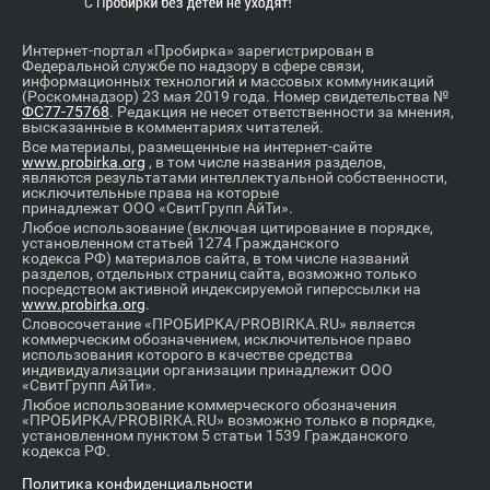
Интернет-портал «Пробирка» зарегистрирован в
Федеральной службе по надзору в сфере связи,
информационных технологий и массовых коммуникаций
(Роскомнадзор) 23 мая 2019 года. Номер свидетельства №
ФС77-75768
. Редакция не несет ответственности за мнения,
высказанные в комментариях читателей.
Все материалы, размещенные на интернет-сайте
www.probirka.org
, в том числе названия разделов,
являются результатами интеллектуальной собственности,
исключительные права на которые
принадлежат ООО «СвитГрупп АйТи».
Любое использование (включая цитирование в порядке,
установленном статьей 1274 Гражданского
кодекса РФ) материалов сайта, в том числе названий
разделов, отдельных страниц сайта, возможно только
посредством активной индексируемой гиперссылки на
www.probirka.org
.
Словосочетание «ПРОБИРКА/PROBIRKA.RU» является
коммерческим обозначением, исключительное право
использования которого в качестве средства
индивидуализации организации принадлежит ООО
«СвитГрупп АйТи».
Любое использование коммерческого обозначения
«ПРОБИРКА/PROBIRKA.RU» возможно только в порядке,
установленном пунктом 5 статьи 1539 Гражданского
кодекса РФ.
Политика конфиденциальности