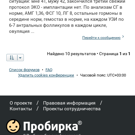
ситуации: мне 41, мужу 42, закончился третий свежий
протокол ЭКО - имплантации нет. По анализам СГ в
норме, АМГ 1,36, ФСГ 10, ЛГ 8, остальные гормоны в
середине норм, гемостаз в норме, на каждом УЗИ по
6-7 антральных фолликулов в каждом цикле,
овуляция ...
Перейти к сообщению
Найдено 10 результатов • Страница
1
из
1
Список форумов
•
FAQ
Удалить cookies конференции
•
Часовой пояс:
UTC+03:00
/
/
О проекте
Правовая информация
/
Контакты
Проекты сотрудничества