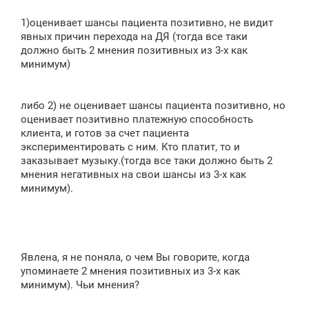
и
е
1)оценивает шансы пациента позитивно, не видит
явных причин перехода на ДЯ (тогда все таки
должно быть 2 мнения позитивных из 3-х как
минимум)
либо 2) не оценивает шансы пациента позитивно, но
оценивает позитивно платежную способность
клиента, и готов за счет пациента
экспериментировать с ним. Кто платит, то и
заказывает музыку.(тогда все таки должно быть 2
мнения негативных на свои шансы из 3-х как
минимум).
Явлена, я не поняла, о чем Вы говорите, когда
упоминаете 2 мнения позитивных из 3-х как
минимум). Чьи мнения?