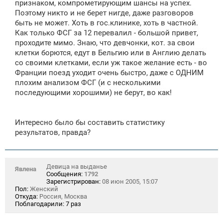
признаком, компрометирующим шансы на успех.
Поэтому никто и не берет нигде, даже разговоров
быть не может. Хоть в гос.клинике, хоть в частной.
Как только ФСГ за 12 перевалил - большой привет,
проходите мимо. Знаю, что девчонки, кот. за свои
клетки борются, едут в Бельгию или в Англию делать
со своими клетками, если уж такое желание есть - во
Франции поезд уходит очень быстро, даже с ОДНИМ
плохим анализом ФСГ (и с несколькими
последующими хорошими) не берут, во как!
Интересно было бы составить статистику
результатов, правда?
Девица на выданье
Явлена
Сообщения:
1792
Зарегистрирован:
08 июн 2005, 15:07
Пол:
Женский
Откуда:
Россия, Москва
Поблагодарили:
7 раз