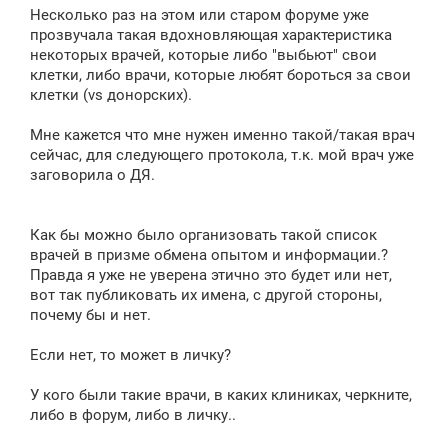
е
Несколько раз на этом или старом форуме уже
н
прозвучала такая вдохновляющая характеристика
и
е
некоторых врачей, которые либо "выбьют" свои
клетки, либо врачи, которые любят бороться за свои
клетки (vs донорских).
Мне кажется что мне нужен именно такой/такая врач
сейчас, для следующего протокола, т.к. мой врач уже
заговорила о ДЯ.
Как бы можно было организовать такой список
врачей в призме обмена опытом и информации.?
Правда я уже не уверена этично это будет или нет,
вот так публиковать их имена, с другой стороны,
почему бы и нет.
Если нет, то может в личку?
У кого были такие врачи, в каких клиниках, черкните,
либо в форум, либо в личку..