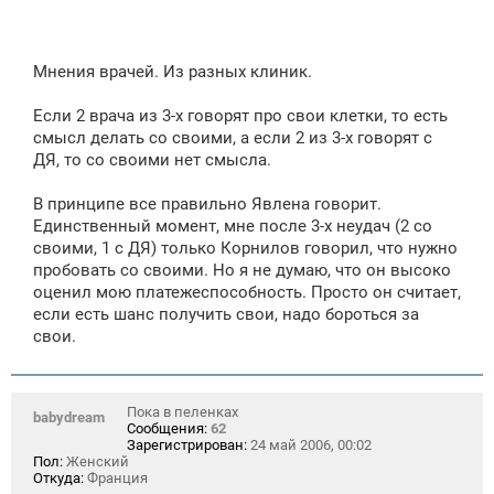
Мнения врачей. Из разных клиник.
Если 2 врача из 3-х говорят про свои клетки, то есть
смысл делать со своими, а если 2 из 3-х говорят с
ДЯ, то со своими нет смысла.
В принципе все правильно Явлена говорит.
Единственный момент, мне после 3-х неудач (2 со
своими, 1 с ДЯ) только Корнилов говорил, что нужно
пробовать со своими. Но я не думаю, что он высоко
оценил мою платежеспособность. Просто он считает,
если есть шанс получить свои, надо бороться за
свои.
Пока в пеленках
babydream
Сообщения:
62
Зарегистрирован:
24 май 2006, 00:02
Пол:
Женский
Откуда:
Франция