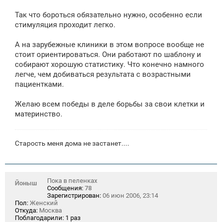
Так что бороться обязательно нужно, особенно если
стимуляция проходит легко.
А на зарубежные клиники в этом вопросе вообще не
стоит ориентироваться. Они работают по шаблону и
собирают хорошую статистику. Что конечно намного
легче, чем добиваться результата с возрастными
пациентками.
Желаю всем победы в деле борьбы за свои клетки и
материнство.
Старость меня дома не застанет....
Пока в пеленках
Йоныш
Сообщения:
78
Зарегистрирован:
06 июн 2006, 23:14
Пол:
Женский
Откуда:
Москва
Поблагодарили:
1 раз