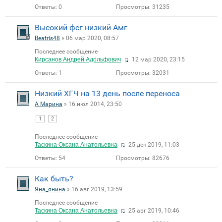
Ответы:
0
Просмотры:
31235
Высокий фсг низкий Амг
Beatris48
» 06 мар 2020, 08:57
Последнее сообщение
Кирсанов Андрей Адольфович
12 мар 2020, 23:15
Ответы:
1
Просмотры:
32031
Низкий ХГЧ на 13 день после переноса
A Марина
» 16 июл 2014, 23:50
1
2
Последнее сообщение
Таскина Оксана Анатольевна
25 дек 2019, 11:03
Ответы:
54
Просмотры:
82676
Как быть?
Яна_янина
» 16 авг 2019, 13:59
Последнее сообщение
Таскина Оксана Анатольевна
25 авг 2019, 10:46