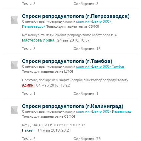
Темы:
3
Сообщения:
3
Спроси репродуктолога (г.Петрозаводск)
Отвечают врачи-репродуктологи
клиники «Центр ЭКО»
Петрозаводск
Только для пациентов из СЗФО!
Re: Консультант: гинеколог-репродуктолог Мастерова И.А.
Мастерова Ирина
| 24 авг 2016, 16:57
Темы:
3
Сообщения:
13
Спроси репродуктолога (г.Тамбов)
Отвечают врачи-репродуктологи
клиники «Центр ЭКО» Тамбов
Только для пациентов из ЦФО!
Прочтите, прежде чем задать вопрос гинекологу-репродуктологу
админ
| 04 мар 2016, 15:22
Темы:
1
Сообщения:
1
Спроси репродуктолога (г.Калиниград)
Отвечают врачи-репродуктологи
клиники «Центр ЭКО» Калиниград
Только для пациентов из СЗФО!
Re: ДЕЛАТЬ ЛИ ГИСТЕРУ ПЕРЕД ЭКО?
Pakesh
| 14 май 2018, 20:21
Темы:
6
Сообщения:
76