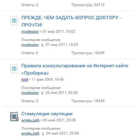
Ответы:
2
Просмотры:
34713
ПРЕЖДЕ, ЧЕМ ЗАДАТЬ ВОПРОС ДОКТОРУ -
ПРОЧТИ!
moderator
» 01 мар 2011, 16:02
Последнее сообщение
moderator
01 мар 2011, 16:02
Ответы:
0
Просмотры:
16299
Правила консультирования на Интернет-сайте
«Пробирка»
root
» 11 фев 2009, 18:46
Последнее сообщение
moderator
20 янв 2011, 00:43
Ответы:
2
Просмотры:
18340
Стимуляция овуляции
anjela_kelli
» 06 май 2021, 20:08
Последнее сообщение
anjela_kelli
06 май 2021, 20:08