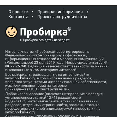
/
/
О проекте
Правовая информация
/
Контакты
Проекты сотрудничества
Интернет-портал «Пробирка» зарегистрирован в
Федеральной службе по надзору в сфере связи,
информационных технологий и массовых коммуникаций
(Роскомнадзор) 23 мая 2019 года. Номер свидетельства №
ФС77-75768
. Редакция не несет ответственности за мнения,
высказанные в комментариях читателей.
Все материалы, размещенные на интернет-сайте
www.probirka.org
, в том числе названия разделов,
являются результатами интеллектуальной собственности,
исключительные права на которые
принадлежат ООО «СвитГрупп АйТи».
Любое использование (включая цитирование в порядке,
установленном статьей 1274 Гражданского
кодекса РФ) материалов сайта, в том числе названий
разделов, отдельных страниц сайта, возможно только
посредством активной индексируемой гиперссылки на
www.probirka.org
.
Словосочетание «ПРОБИРКА/PROBIRKA.RU» является