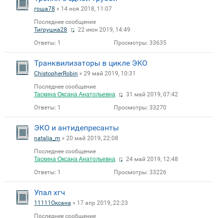
гоша78
» 14 ноя 2018, 11:07
Последнее сообщение
Тигрушка28
22 июн 2019, 14:49
Ответы:
1
Просмотры:
33635
Транквилизаторы в цикле ЭКО
ChistopherRobin
» 29 май 2019, 10:31
Последнее сообщение
Таскина Оксана Анатольевна
31 май 2019, 07:42
Ответы:
1
Просмотры:
33270
ЭКО и антидепресанты
natalia_m
» 20 май 2019, 22:08
Последнее сообщение
Таскина Оксана Анатольевна
24 май 2019, 12:48
Ответы:
1
Просмотры:
33226
Упал хгч
11111Оксана
» 17 апр 2019, 22:23
Последнее сообщение