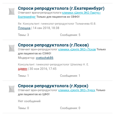
Спроси репродуктолога (г.Екатеринбург)
Отвечают врачи-репродуктологи
клиники «Центр ЭКО Партус»
Екатеринбург
Только для пациентов из СВФО!
Re: Консультант: гинеколог-репродуктолог Толмачева Ю.В.
Плюшка
| 14 сен 2018, 18:38
Темы:
3
Сообщения:
5
Спроси репродуктолога (г.Псков)
Отвечает врач-репродуктолог
клиники «Центр ЭКО» Псков
Только
для пациентов из СЗФО!
Модератор:
cvetochek86
Консультант: гинеколог-репродуктолог Шпиллер Н. Е.
админ
| 30 ноя 2016, 17:45
Темы:
1
Сообщения:
1
Спроси репродуктолога (г.Курск)
Отвечает врач-репродуктолог
клиники «Центр ЭКО» Курск
Только
для пациентов из ЦФО!
Нет сообщений
Темы:
0
Сообщения:
0