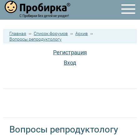
Главная
››
Список форумов
››
Архив
››
Вопросы репродуктологу
Регистрация
Вход
Вопросы репродуктологу