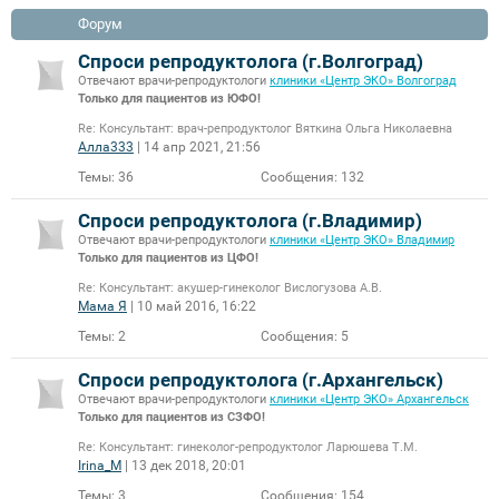
Форум
Спроси репродуктолога (г.Волгоград)
Отвечают врачи-репродуктологи
клиники «Центр ЭКО» Волгоград
Только для пациентов из ЮФО!
Re: Консультант: врач-репродуктолог Вяткина Ольга Николаевна
Алла333
| 14 апр 2021, 21:56
Темы:
36
Сообщения:
132
Спроси репродуктолога (г.Владимир)
Отвечают врачи-репродуктологи
клиники «Центр ЭКО» Владимир
Только для пациентов из ЦФО!
Re: Консультант: акушер-гинеколог Вислогузова А.В.
Мама Я
| 10 май 2016, 16:22
Темы:
2
Сообщения:
5
Спроси репродуктолога (г.Архангельск)
Отвечают врачи-репродуктологи
клиники «Центр ЭКО» Архангельск
Только для пациентов из СЗФО!
Re: Консультант: гинеколог-репродуктолог Ларюшева Т.М.
Irina_M
| 13 дек 2018, 20:01
Темы:
3
Сообщения:
154