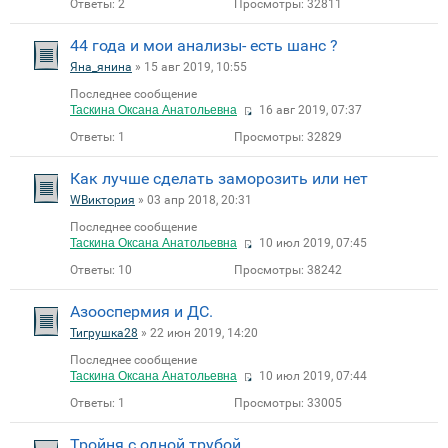
Ответы:
2
Просмотры:
32811
44 года и мои анализы- есть шанс ?
Яна_янина
» 15 авг 2019, 10:55
Последнее сообщение
Таскина Оксана Анатольевна
16 авг 2019, 07:37
Ответы:
1
Просмотры:
32829
Как лучше сделать заморозить или нет
WВиктория
» 03 апр 2018, 20:31
Последнее сообщение
Таскина Оксана Анатольевна
10 июл 2019, 07:45
Ответы:
10
Просмотры:
38242
Азооспермия и ДС.
Тигрушка28
» 22 июн 2019, 14:20
Последнее сообщение
Таскина Оксана Анатольевна
10 июл 2019, 07:44
Ответы:
1
Просмотры:
33005
Тройня с одной трубой