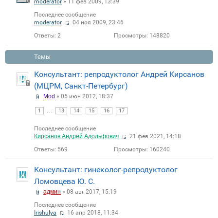
moderator
» 11 фев 2009, 13:39
Последнее сообщение
moderator
04 ноя 2009, 23:46
Ответы:
2
Просмотры:
148820
Темы
Консультант: репродуктолог Андрей Кирсанов
(МЦРМ, Санкт-Петербург)
Mod
» 05 июн 2012, 18:37
…
1
13
14
15
16
17
Последнее сообщение
Кирсанов Андрей Адольфович
21 фев 2021, 14:18
Ответы:
569
Просмотры:
160240
Консультант: гинеколог-репродуктолог
Ломовцева Ю. С.
админ
» 08 авг 2017, 15:19
Последнее сообщение
Irishulya
16 апр 2018, 11:34