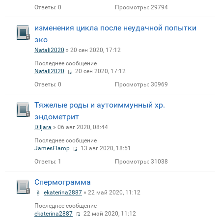
Ответы:
0
Просмотры:
29794
изменения цикла после неудачной попытки
эко
Natali2020
» 20 сен 2020, 17:12
Последнее сообщение
Natali2020
20 сен 2020, 17:12
Ответы:
0
Просмотры:
30969
Тяжелые роды и аутоиммунный хр.
эндометрит
Diljara
» 06 авг 2020, 08:44
Последнее сообщение
JamesElamp
13 авг 2020, 18:51
Ответы:
1
Просмотры:
31038
Спермограмма
ekaterina2887
» 22 май 2020, 11:12
Последнее сообщение
ekaterina2887
22 май 2020, 11:12