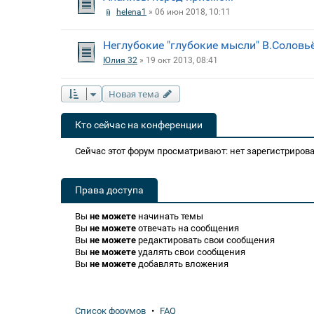
helena1
» 06 июн 2018, 10:11
Неглубокие "глубокие мысли" В.Соловь
Юлия 32
» 19 окт 2013, 08:41
Новая тема
Кто сейчас на конференции
Сейчас этот форум просматривают: нет зарегистрирова
Права доступа
Вы
не можете
начинать темы
Вы
не можете
отвечать на сообщения
Вы
не можете
редактировать свои сообщения
Вы
не можете
удалять свои сообщения
Вы
не можете
добавлять вложения
Список форумов
•
FAQ