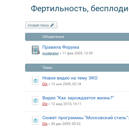
Фертильность, бесплоди
Новая тема
Объявления
Правила Форума
moderator
» 11 фев 2009, 13:39
Темы
Новое видео на тему ЭКО
Div
» 15 ноя 2009, 02:18
Видео "Как зарождается жизнь?"
Div
» 12 мар 2010, 16:11
Сюжет программы "Московский стиль":
Div
» 30 дек 2009, 00:32