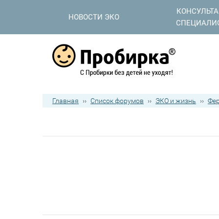
КОНСУЛЬТ
НОВОСТИ ЭКО
СПЕЦИАЛИ
Главная
››
Список форумов
››
ЭКО и жизнь
››
Фер