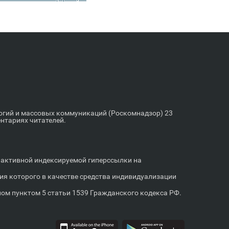
логий и массовых коммуникаций (Роскомнадзор) 23
ентариях читателей.
м активной индексируемой гиперссылки на
я которого в качестве средства индивидуализации
м пунктом 5 статьи 1539 Гражданского кодекса РФ.