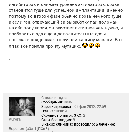
ингибиторов и снижает уровень активаторов, кровь
становится гуще для успешной имплантации. именно
поэтому во второй фазе обычно кровь немного гуще.
а если ген, отвечающий за выработку паи поломан
на оба полушария, он работает активнее чем нужно, и
прибавить сюда еще и дополнительные дозы
прогика в поддержке - получаем картину маслом. Вот
я так все поняла про эту мутацию.
.
Спелая ягодка
Сообщения:
3836
Зарегистрирован:
05 фев 2012, 22:59
Пол:
Женский
Сколько попыток ЭКО:
2
Aurora
Стаж бесплодия:
8
В каких клиниках проводилось лечение:
Воронеж (обл. ЦПСиР)