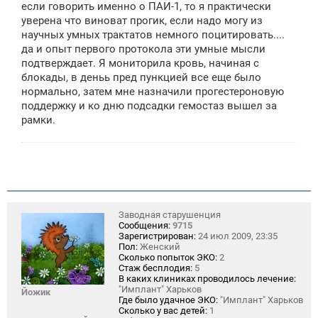
если говорить именно о ПАИ-1, то я практически
уверена что виноват прогик, если надо могу из
научных умных трактатов немного поцитировать....
да и опыт первого протокола эти умные мысли
подтверждает. Я мониторила кровь, начиная с
блокады, в деньь пред пункцией все еще было
нормально, затем мне назначили прогестероновую
поддержку и ко дню подсадки гемостаз вышел за
рамки.
Заводная старушенция
Сообщения:
9715
Зарегистрирован:
24 июл 2009, 23:35
Пол:
Женский
Сколько попыток ЭКО:
2
Стаж бесплодия:
5
В каких клиниках проводилось лечение:
"Имплант" Харьков
Йожик
Где было удачное ЭКО:
"Имплант" Харьков
Сколько у вас детей:
1