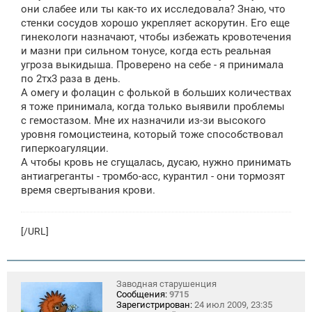
они слабее или ты как-то их исследовала? Знаю, что
стенки сосудов хорошо укрепляет аскорутин. Его еще
гинекологи назначают, чтобы избежать кровотечения
и мазни при сильном тонусе, когда есть реальная
угроза выкидыша. Проверено на себе - я принимала
по 2тх3 раза в день.
А омегу и фолацин с фолькой в больших количествах
я тоже принимала, когда только выявили проблемы
с гемостазом. Мне их назначили из-зи высокого
уровня гомоцистеина, который тоже способствовал
гиперкоагуляции.
А чтобы кровь не сгущалась, дусаю, нужно принимать
антиагреганты - тромбо-асс, курантил - они тормозят
время свертывания крови.
[/URL]
Заводная старушенция
Сообщения:
9715
Зарегистрирован:
24 июл 2009, 23:35