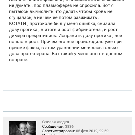
не думать , про плазмоферез не спросила. Вот я
пытаюсь вычислить что делать чтобы кровь не
сгущалась, а не чем ее потом разжижать .
КСТАТИ , протоколе был у меня ошибка, снизила
дозу прогика , в итоге и рост фибриногена , и рост
димера прекратились. Исправить дозу прогика , все
пошло в рост. Причем это все происходило уже при
приеме факса, в этом уравнении менялась только
доза прогестерона. Вот такой у меня опыт в данном
вопросе.
Спелая ягодка
Сообщения:
3836
Зарегистрирован:
05 фев 2012, 22:59