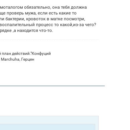
емоталогом обязательно, она тебя должна
ще проверь мужа, если есть какие то
ли бактерии, кровоток в матке посмотри,
воспалительный процесс то какой,из-за чего?
ядке ,а находится что-то.
ой план действий."Конфуций
, Marchuha, Герцен