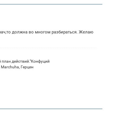
рач,то должна во многом разбираться. Желаю
ой план действий."Конфуций
, Marchuha, Герцен