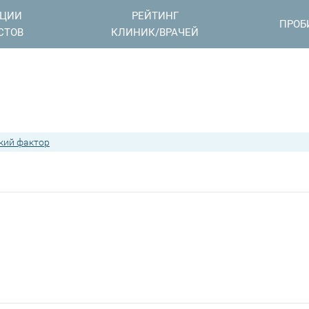
АЦИИ
РЕЙТИНГ
ПРОБ
СТОВ
КЛИНИК/ВРАЧЕЙ
кий фактор