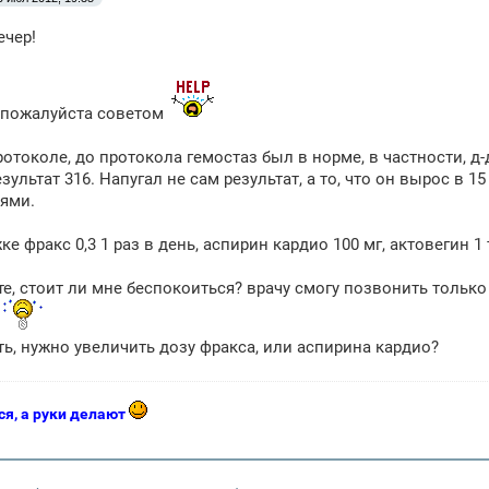
ечер!
 пожалуйста советом
ротоколе, до протокола гемостаз был в норме, в частности, д-
зультат 316. Напугал не сам результат, а то, что он вырос в
ями.
е фракс 0,3 1 раз в день, аспирин кардио 100 мг, актовегин 1 т
е, стоит ли мне беспокоиться? врачу смогу позвонить только 
ь
ь, нужно увеличить дозу фракса, или аспирина кардио?
ся, а руки делают