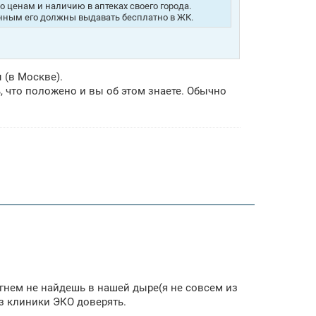
по ценам и наличию в аптеках своего города.
нным его должны выдавать бесплатно в ЖК.
 (в Москве).
, что положено и вы об этом знаете. Обычно
огнем не найдешь в нашей дыре(я не совсем из
из клиники ЭКО доверять.