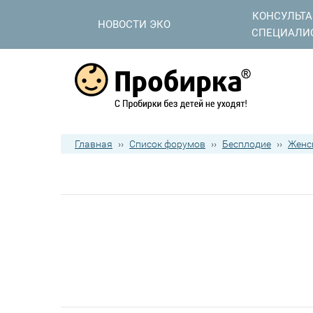
КОНСУЛЬТ
НОВОСТИ ЭКО
СПЕЦИАЛИ
Главная
››
Список форумов
››
Бесплодие
››
Женс