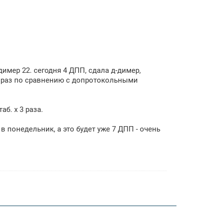
димер 22. сегодня 4 ДПП, сдала д-димер,
 15 раз по сравнению с допротокольными
аб. х 3 раза.
в понедельник, а это будет уже 7 ДПП - очень