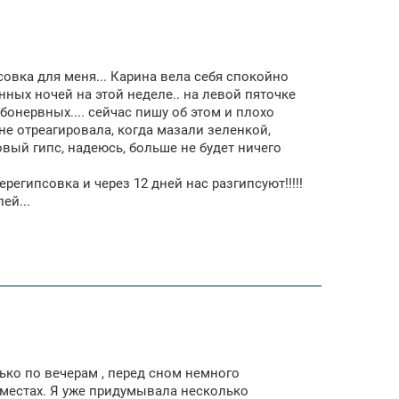
псовка для меня... Карина вела себя спокойно
нных ночей на этой неделе.. на левой пяточке
бонервных.... сейчас пишу об этом и плохо
не отреагировала, когда мазали зеленкой,
ый гипс, надеюсь, больше не будет ничего
ерегипсовка и через 12 дней нас разгипсуют!!!!!
ей...
лько по вечерам , перед сном немного
 местах. Я уже придумывала несколько