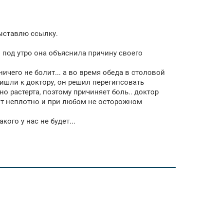
выставлю ссылку.
о под утро она объяснила причину своего
 ничего не болит... а во время обеда в столовой
ришли к доктору, он решил перегипсовать
но растерта, поэтому причиняет боль.. доктор
тоит неплотно и при любом не осторожном
кого у нас не будет...