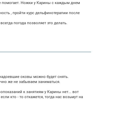
не помогает. Ножки у Карины с каждым днем
ность , пройти курс дельфинотерапии после
всегда погода позволяет это делать.
нь надоевшие оковы можно будет снять.
нечно же не забываем заниматься.
опоказаний к занятиям у Карины нет... вот
 если кто - то откажется, тогда нас возьмут на