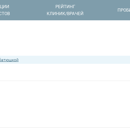
АЦИИ
РЕЙТИНГ
ПРОБ
СТОВ
КЛИНИК/ВРАЧЕЙ
 батюшкой