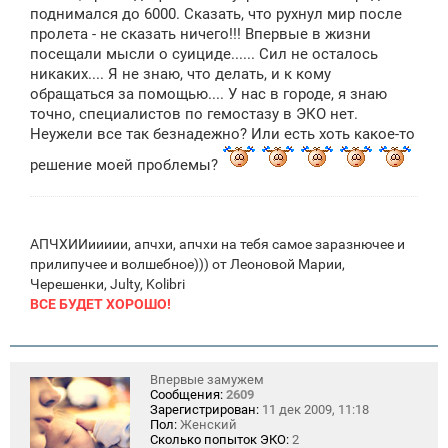
поднимался до 6000. Сказать, что рухнул мир после
пролета - не сказать ничего!!! Впервые в жизни
посещали мысли о суициде...... Сил не осталось
никаких.... Я не знаю, что делать, и к кому
обращаться за помощью.... У нас в городе, я знаю
точно, специалистов по гемостазу в ЭКО нет.
Неужели все так безнадежно? Или есть хоть какое-то
решение моей проблемы?
АПЧХИИиииии, апчхи, апчхи на тебя самое заразнючее и
прилипучее и волшебное))) от Леоновой Марии,
Черешенки, Julty, Kolibri
ВСЕ БУДЕТ ХОРОШО!
Впервые замужем
Сообщения:
2609
Зарегистрирован:
11 дек 2009, 11:18
Пол:
Женский
Сколько попыток ЭКО:
2